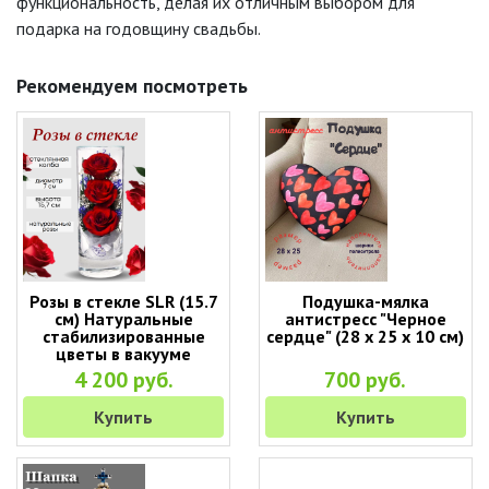
функциональность, делая их отличным выбором для
подарка на годовщину свадьбы.
Рекомендуем посмотреть
Розы в стекле SLR (15.7
Подушка-мялка
см) Натуральные
антистресс "Черное
стабилизированные
сердце" (28 х 25 х 10 см)
цветы в вакууме
4 200 руб.
700 руб.
Купить
Купить