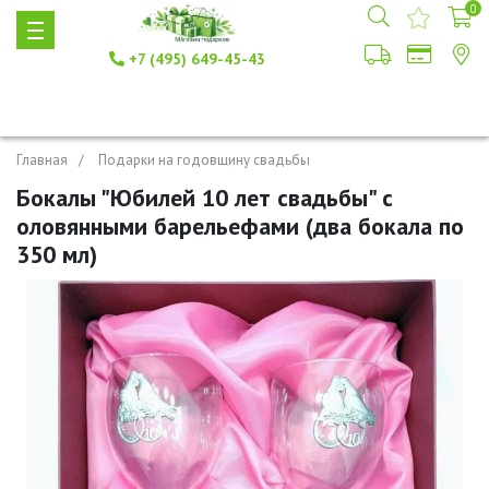
0
+7 (495) 649-45-43
Главная
Подарки на годовщину свадьбы
Бокалы "Юбилей 10 лет свадьбы" с
оловянными барельефами (два бокала по
350 мл)