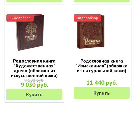
Видеообзор
Видеообзор
Родословная книга
Родословная книга
"Художественная"
"Изысканная" (обложка
древо (обложка из
из натуральной кожи)
искусственной кожи)
9 500 руб.
11 440 руб.
9 030 руб.
Купить
Купить