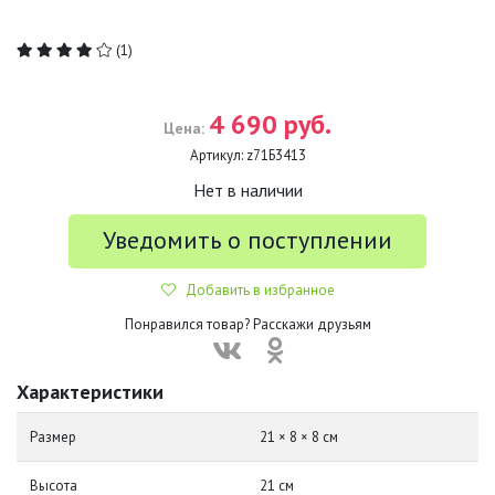
(1)
4 690 руб.
Цена:
Артикул:
z71Б3413
Нет в наличии
Уведомить о поступлении
Добавить в избранное
Понравился товар? Расскажи друзьям
Характеристики
Размер
21 × 8 × 8 см
Высота
21 см