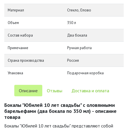
Материал
Стекло, Олово
Объем
350 л
Состав набора
Два бокала
Примечание
Ручная работа
Страна производства
Россия
Упаковка
Подарочная коробка
Описание
Отзывы
Доставка и оплата
Бокалы "Юбилей 10 лет свадьбы" с оловянными
барельефами (два бокала по 350 мл) - описание
товара
Бокалы "Юбилей 10 лет свадьбы" представляют собой