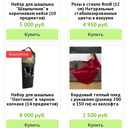
Набор для шашлыка
Розы в стекле RmiR (12
"Шашлычник" в
см) Натуральные
коричневом кейсе (10
стабилизированные
предметов)
цветы в вакууме
5 000 руб.
4 950 руб.
Купить
Купить
Видеообзор
Набор для шашлыка
Бордовый теплый плед
"Охотники" в черном
с рукавами (размер 200
колчане (14 предметов)
х 150 см) из велсофта
8 000 руб.
2 500 руб.
Купить
Купить