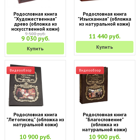
Родословная книга
Родословная книга
"Художественная"
"Изысканная" (обложка
древо (обложка из
из натуральной кожи)
искусственной кожи)
9 500 руб.
11 440 руб.
9 030 руб.
Купить
Купить
Видеообзор
Видеообзор
Родословная книга
Родословная книга
"Летописец" (обложка из
"Благословение"
натуральной кожи)
(обложка из
натуральной кожи)
10 900 руб.
10 900 руб.