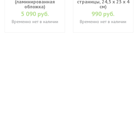
(ламинированная
страницы, 24,5 х 23 х 4
обложка)
см)
5 090 руб.
990 руб.
Временно нет в наличии
Временно нет в наличии
+7 (495) 649-45-43