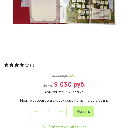
(1)
9 500 руб.
-5%
9 030 руб.
Цена:
Артикул:
z21РК-53drevo
Можно забрать в день заказа, в магазине есть
11
шт.
Добавить в избранное