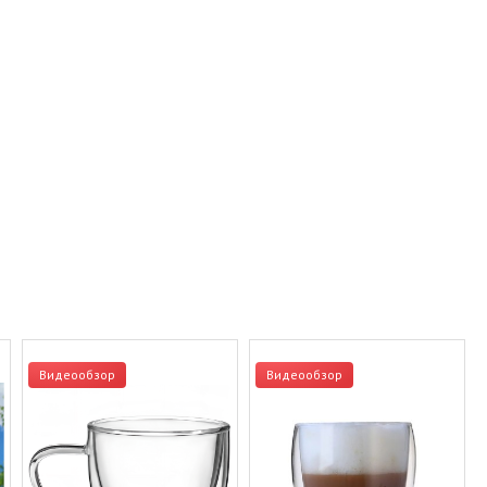
Видеообзор
Видеообзор