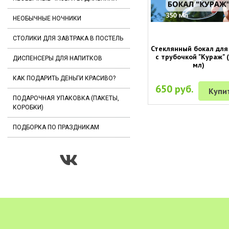
НЕОБЫЧНЫЕ НОЧНИКИ
СТОЛИКИ ДЛЯ ЗАВТРАКА В ПОСТЕЛЬ
Стеклянный бокал для
с трубочкой "Кураж" 
ДИСПЕНСЕРЫ ДЛЯ НАПИТКОВ
мл)
КАК ПОДАРИТЬ ДЕНЬГИ КРАСИВО?
650 руб.
Купи
ПОДАРОЧНАЯ УПАКОВКА (ПАКЕТЫ,
КОРОБКИ)
ПОДБОРКА ПО ПРАЗДНИКАМ