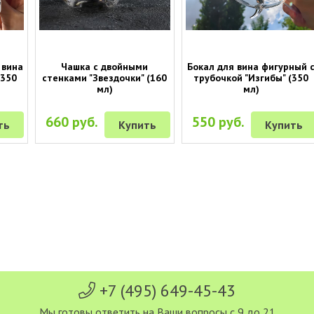
 вина
Чашка с двойными
Бокал для вина фигурный 
(350
стенками "Звездочки" (160
трубочкой "Изгибы" (350
мл)
мл)
660 руб.
550 руб.
ть
Купить
Купить
+7 (495) 649-45-43
Мы готовы ответить на Ваши вопросы с 9 до 21