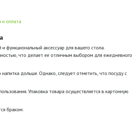
 и оплата
ра
 и функциональный аксессуар для вашего стола.
ечностью, что делает ее отличным выбором для ежедневного
 напитка дольше. Однако, следует отметить, что посуду с
спользования. Упаковка товара осуществляется в картонную
тся браком.