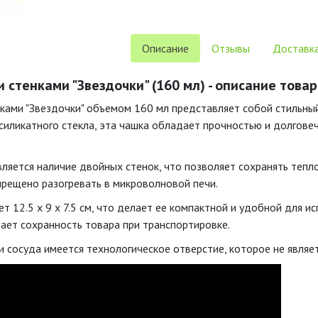
Описание
Отзывы
Доставка
 стенками "Звездочки" (160 мл) - описание това
ками "Звездочки" объемом 160 мл представляет собой стильный
силикатного стекла, эта чашка обладает прочностью и долгов
ляется наличие двойных стенок, что позволяет сохранять тепло
рещено разогревать в микроволновой печи.
т 12.5 x 9 x 7.5 см, что делает ее компактной и удобной для и
вает сохранность товара при транспортировке.
и сосуда имеется технологическое отверстие, которое не являе