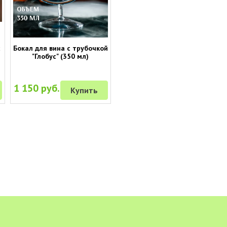
с
Бокал для вина с трубочкой
"Глобус" (350 мл)
1 150 руб.
Купить