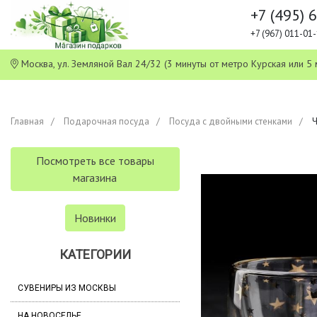
+7 (495) 
+7 (967) 011-0
Москва, ул. Земляной Вал 24/32 (3 минуты от метро Курская или
Главная
Подарочная посуда
Посуда с двойными стенками
Ч
Посмотреть все товары
магазина
Новинки
КАТЕГОРИИ
СУВЕНИРЫ ИЗ МОСКВЫ
НА НОВОСЕЛЬЕ