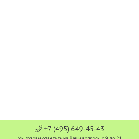
+7 (495) 649-45-43
Мы готовы ответить на Ваши вопросы с 9 до 21