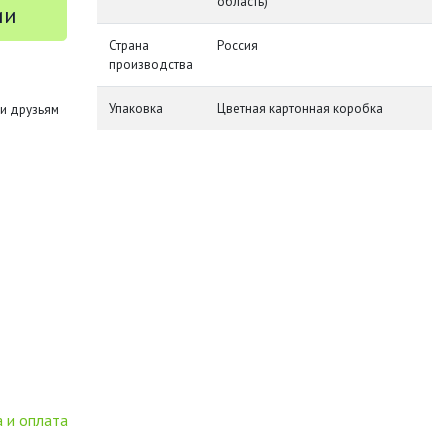
область)
ии
Страна
Россия
производства
Упаковка
Цветная картонная коробка
и друзьям
 и оплата