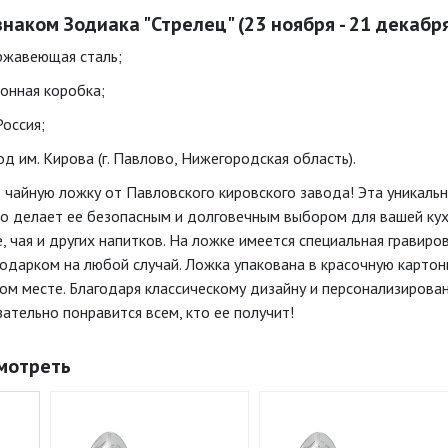
наком Зодиака "Стрелец" (23 ноября - 21 декабря
ржавеющая сталь;
тонная коробка;
Россия;
д им. Кирова (г. Павлово, Нижегородская область).
чайную ложку от Павловского кировского завода! Эта уникальн
о делает ее безопасным и долговечным выбором для вашей кухни
 чая и других напитков. На ложке имеется специальная гравиро
одарком на любой случай. Ложка упакована в красочную картонн
ном месте. Благодаря классическому дизайну и персонализирова
ательно понравится всем, кто ее получит!
мотреть