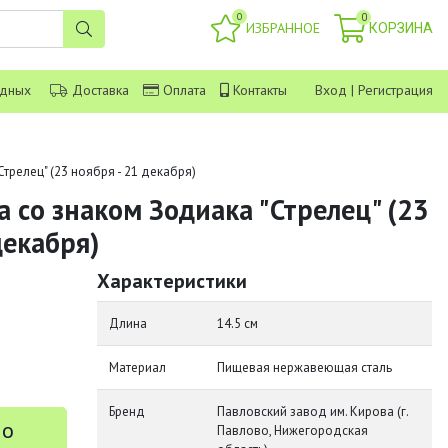
0
0
ИЗБРАННОЕ
КОРЗИНА
одных
Доставка
Оплата
Контакты
Вход
|
Регистрация
трелец" (23 ноября - 21 декабря)
 со знаком Зодиака "Стрелец" (23
декабря)
Характеристики
Длина
14.5 см
Материал
Пищевая нержавеющая сталь
Бренд
Павловский завод им. Кирова (г.
 о
Павлово, Нижегородская