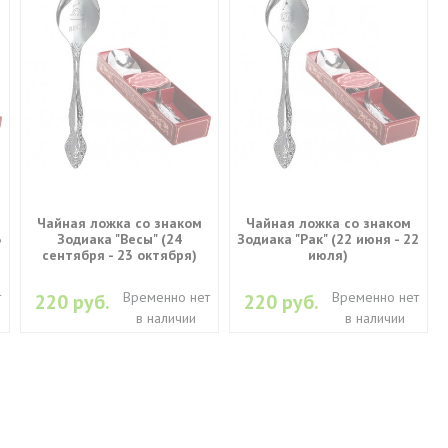
Чайная ложка со знаком
Чайная ложка со знаком
3
Зодиака "Весы" (24
Зодиака "Рак" (22 июня - 22
сентября - 23 октября)
июля)
т
Временно нет
Временно нет
220 руб.
220 руб.
в наличии
в наличии