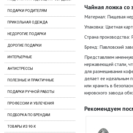
Чайная ложка со з
ПОДАРКИ РОДИТЕЛЯМ
Материал: Пищевая не
ПРИКОЛЬНАЯ ОДЕЖДА
Упаковка: Цветная кар
НЕДОРОГИЕ ПОДАРКИ
Страна производства: 
ДОРОГИЕ ПОДАРКИ
Бренд: Павловский заво
Представляем именную 
ИНТЕРЬЕРНЫЕ
нержавеющей стали, чт
АНТИСТРЕССЫ
для размешивания кофе,
делает ее идеальным п
ПОЛЕЗНЫЕ И ПРАКТИЧНЫЕ
или хранить в безопас
ПОДАРКИ РУЧНОЙ РАБОТЫ
кировского завода обяз
ПРОФЕССИИ И УВЛЕЧЕНИЯ
Рекомендуем пос
ПОДБОРКА ПО БРЕНДАМ
ТОВАРЫ ИЗ 90-Х