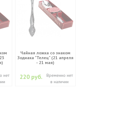
аком
Чайная ложка со знаком
(23
Зодиака "Телец" (21 апреля
я)
- 21 мая)
о нет
Временно нет
220 руб.
чии
в наличии