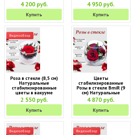
4 200 руб.
4 950 руб.
Купить
Купить
Видеообзор
Роза в стекле (8,5 см)
Цветы
Натуральные
стабилизированные
стабилизированные
Розы в стекле BmiR (9
цветы в вакууме
см) Натуральные
стабилизированные
2 550 руб.
4 870 руб.
цветы в вакууме
Купить
Купить
Видеообзор
Видеообзор