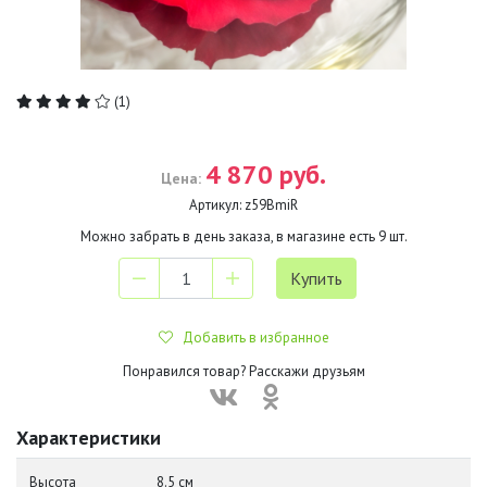
(1)
4 870 руб.
Цена:
Артикул:
z59BmiR
Можно забрать в день заказа, в магазине есть
9
шт.
Добавить в избранное
Понравился товар? Расскажи друзьям
Характеристики
Высота
8.5 см