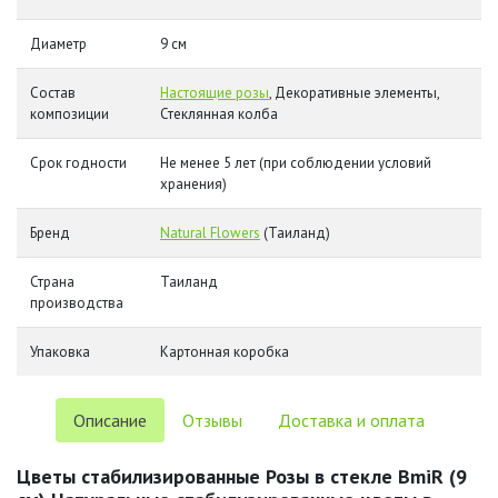
Диаметр
9 см
Состав
Настоящие розы
, Декоративные элементы,
композиции
Стеклянная колба
Срок годности
Не менее 5 лет (при соблюдении условий
хранения)
Бренд
Natural Flowers
(Таиланд)
Страна
Таиланд
производства
Упаковка
Картонная коробка
Описание
Отзывы
Доставка и оплата
Цветы стабилизированные Розы в стекле BmiR (9