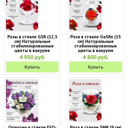
Розы в стекле GSR (12,5
Роза в стекле OaSRo (13
см) Натуральные
см) Натуральные
стабилизированные
стабилизированные
цветы в вакууме
цветы в вакууме
4 950 руб.
4 800 руб.
Купить
Купить
Орхидеи в стекле ESO-
Роза в стекле SMR (9 см)