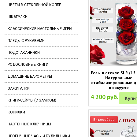
ЦВЕТЫ В СТЕКЛЯННОЙ КОЛБЕ
ШКАТУЛКИ
КЛАССИЧЕСКИЕ НАСТОЛЬНЫЕ ИГРЫ
ПЛЕДЫ С РУКАВАМИ
ПОДСТАКАННИКИ
РОДОСЛОВНЫЕ КНИГИ
Розы в стекле SLR (15.
ДОМАШНИЕ БАРОМЕТРЫ
Натуральные
стабилизированные ц
в вакууме
ЗАЖИГАЛКИ
4 200 руб.
Купи
КНИГИ-СЕЙФЫ (С ЗАМКОМ)
КОПИЛКИ
Видеообзор
НАСТЕННЫЕ КЛЮЧНИЦЫ
НЕОБЫЧНЫЕ ЧАСЫ И БУДИЛЬНИКИ