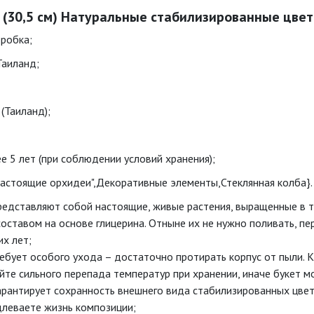
 (30,5 см) Натуральные стабилизированные цвет
оробка;
Таиланд;
 (Таиланд);
е 5 лет (при соблюдении условий хранения);
Настоящие орхидеи",Декоративные элементы,Стеклянная колба}.
редставляют собой настоящие, живые растения, выращенные в т
оставом на основе глицерина. Отныне их не нужно поливать, пе
их лет;
ебует особого ухода – достаточно протирать корпус от пыли. 
айте сильного перепада температур при хранении, иначе букет м
рантирует сохранность внешнего вида стабилизированных цветов
длеваете жизнь композиции;