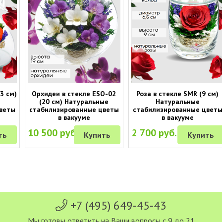
3 см)
Орхидеи в стекле ESO-02
Роза в стекле SMR (9 см)
(20 см) Натуральные
Натуральные
веты
стабилизированные цветы
стабилизированные цвет
в вакууме
в вакууме
10 500 руб.
2 700 руб.
ть
Купить
Купить
+7 (495) 649-45-43
Мы готовы ответить на Ваши вопросы с 9 до 21