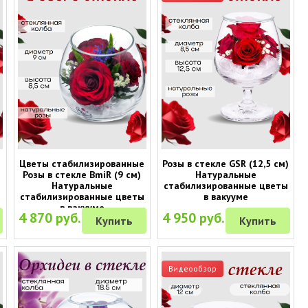
Цветы стабилизированные
Розы в стекле GSR (12,5 см)
Розы в стекле BmiR (9 см)
Натуральные
ы
Натуральные
стабилизированные цветы
стабилизированные цветы
в вакууме
в вакууме
4 870 руб.
4 950 руб.
Купить
Купить
Видеообзор