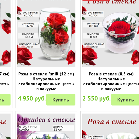
7 см)
Розы в стекле RmiR (12 см)
Роза в стекле (8,5 см)
Натуральные
Натуральные
веты
стабилизированные цветы
стабилизированные цвет
в вакууме
в вакууме
4 950 руб.
2 550 руб.
ть
Купить
Купить