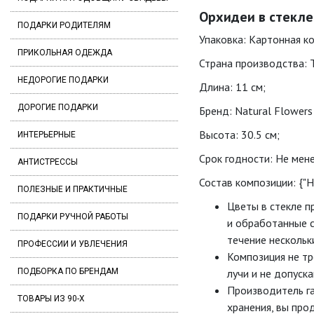
Орхидеи в стекле
ПОДАРКИ РОДИТЕЛЯМ
Упаковка: Картонная к
ПРИКОЛЬНАЯ ОДЕЖДА
Страна производства: 
НЕДОРОГИЕ ПОДАРКИ
Длина: 11 см;
ДОРОГИЕ ПОДАРКИ
Бренд: Natural Flowers
Высота: 30.5 см;
ИНТЕРЬЕРНЫЕ
Срок годности: Не мене
АНТИСТРЕССЫ
Состав композиции: {"
ПОЛЕЗНЫЕ И ПРАКТИЧНЫЕ
Цветы в стекле п
ПОДАРКИ РУЧНОЙ РАБОТЫ
и обработанные с
течение нескольк
ПРОФЕССИИ И УВЛЕЧЕНИЯ
Композиция не тр
ПОДБОРКА ПО БРЕНДАМ
лучи и не допуск
Производитель га
ТОВАРЫ ИЗ 90-Х
хранения, вы про