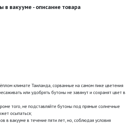
ы в вакууме - описание товара
ёплом климате Таиланда, сорванные на самом пике цветения
ресаживать или удобрять бутоны не завянут и сохранят цвет в
Кроме того, не подставляйте бутоны под прямые солнечные
ожет осыпаться;
 в вакууме в течение пяти лет, но, соблюдая условия