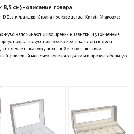
 8,5 см) - описание товара
in D'Ete (Франция); Страна производства: Китай; Упаковка:
 ар-нуво напоминают и изощрённые завитки, и утончённые
корпус покрыт искусственной кожей, в каждой модели
 что делает шкатулку полезной и в путешествии;
вный флисовый мешочек зелёного цвета и в презентабельную