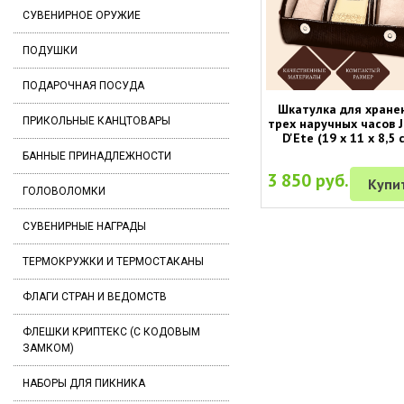
СУВЕНИРНОЕ ОРУЖИЕ
ПОДУШКИ
ПОДАРОЧНАЯ ПОСУДА
Шкатулка для хране
ПРИКОЛЬНЫЕ КАНЦТОВАРЫ
трех наручных часов J
D'Ete (19 х 11 х 8,5 
БАННЫЕ ПРИНАДЛЕЖНОСТИ
3 850 руб.
Купи
ГОЛОВОЛОМКИ
СУВЕНИРНЫЕ НАГРАДЫ
ТЕРМОКРУЖКИ И ТЕРМОСТАКАНЫ
ФЛАГИ СТРАН И ВЕДОМСТВ
ФЛЕШКИ КРИПТЕКС (С КОДОВЫМ
ЗАМКОМ)
НАБОРЫ ДЛЯ ПИКНИКА