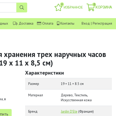
0
0
ИЗБРАННОЕ
КОРЗИНА
одных
Доставка
Оплата
Контакты
Вход
|
Регистрация
я хранения трех наручных часов
(19 х 11 х 8,5 см)
Характеристики
Размер
19 × 11 × 8.5 см
Материал
Дерево, Текстиль,
а, в
Искусственная кожа
Бренд
Jardin D'Ete
(Франция)