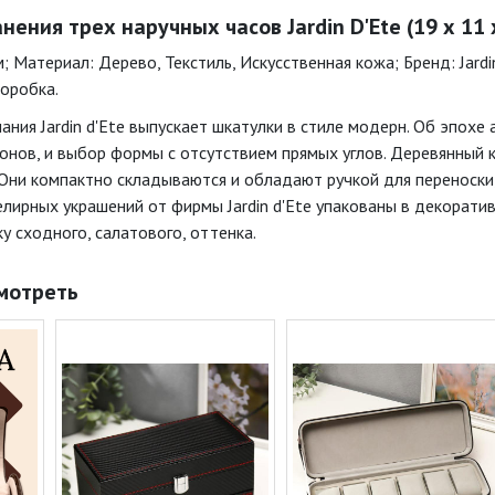
ения трех наручных часов Jardin D'Ete (19 х 11 х
м; Материал: Дерево, Текстиль, Искусственная кожа; Бренд: Jard
оробка.
ания Jardin d'Ete выпускает шкатулки в стиле модерн. Об эпохе
онов, и выбор формы с отсутствием прямых углов. Деревянный 
 Они компактно складываются и обладают ручкой для переноски,
лирных украшений от фирмы Jardin d'Ete упакованы в декорати
у сходного, салатового, оттенка.
мотреть