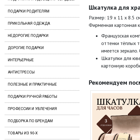
Шкатулка для хран
ПОДАРКИ РОДИТЕЛЯМ
Размер: 19 x 11 x 8.5 с
ПРИКОЛЬНАЯ ОДЕЖДА
Фирменная картонная к
Французская комп
НЕДОРОГИЕ ПОДАРКИ
оттенки тёплых т
ДОРОГИЕ ПОДАРКИ
имеется зеркало.
Шкатулки для юве
ИНТЕРЬЕРНЫЕ
картонную коробк
АНТИСТРЕССЫ
Рекомендуем пос
ПОЛЕЗНЫЕ И ПРАКТИЧНЫЕ
ПОДАРКИ РУЧНОЙ РАБОТЫ
ПРОФЕССИИ И УВЛЕЧЕНИЯ
ПОДБОРКА ПО БРЕНДАМ
ТОВАРЫ ИЗ 90-Х