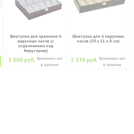
Шкатулка для хранения 6
Шкатулка для 6 наручных
наручных часов (с
часов (30 х 11 х 8 см)
отделениями под
бижутерию)
Временно нет
Временно нет
3 500 руб.
2 330 руб.
в наличии
в наличии