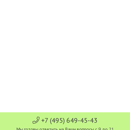
+7 (495) 649-45-43
Мы готовы ответить на Ваши вопросы с 9 до 21