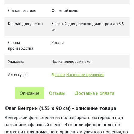
Состав текстиля
Флажный шелк
Карман для древка
Зашитый, для древков диаметром до 3,5
см
Страна
Россия
производства
Упаковка
Полиэтиленовый пакет
Аксессуары
Древко
,
Настенное крепление
Описание
Отзывы
Доставка и оплата
Флаг Венгрии (135 х 90 см) - описание товара
Венгерский флаг сделан из полиэфирного материала под
названием «флажный шёлк». Это полиэфирное полотно
подходит для домашнего хранения и уличного ношения, но