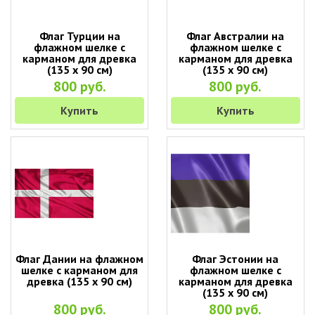
Флаг Турции на
Флаг Австралии на
флажном шелке с
флажном шелке с
карманом для древка
карманом для древка
(135 х 90 см)
(135 х 90 см)
800 руб.
800 руб.
Купить
Купить
Флаг Дании на флажном
Флаг Эстонии на
шелке с карманом для
флажном шелке с
древка (135 х 90 см)
карманом для древка
(135 х 90 см)
800 руб.
800 руб.