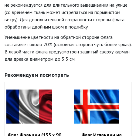
не рекомендуется для длительного вывешивания на улице
(со временем ткань может истрепаться на порывистом
ветру). Для дополнительной сохранности стороны флага
обработаны двойным швом в подгибку.
Уменьшение цветности на обратной стороне флага
составляет около 20% (основная сторона чуть более яркая).
В левой части флага предусмотрен зашитый сверху карман
для древка диаметром до 3,5 см.
Рекомендуем посмотреть
Флаг Франции (135 х 90
Флаг Исландии на