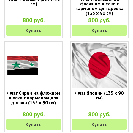
см)
флажном шелке с
карманом для древка
(135 х 90 см)
800 руб.
800 руб.
Купить
Купить
Флаг Сирии на флажном
Флаг Японии (135 х 90
шелке с карманом для
см)
древка (135 х 90 см)
800 руб.
800 руб.
Купить
Купить