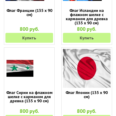
Флаг Франции (135 х 90
Флаг Исландии на
см)
флажном шелке с
карманом для древка
(135 х 90 см)
800 руб.
800 руб.
Купить
Купить
Флаг Сирии на флажном
Флаг Японии (135 х 90
шелке с карманом для
см)
древка (135 х 90 см)
800 руб.
800 руб.