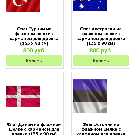
Флаг Турции на
Флаг Австралии на
флажном шелке с
флажном шелке с
карманом для древка
карманом для древка
(135 х 90 см)
(135 х 90 см)
800 руб.
800 руб.
Купить
Купить
Флаг Дании на флажном
Флаг Эстонии на
шелке с карманом для
флажном шелке с
древка (135 х 90 см)
карманом для древка