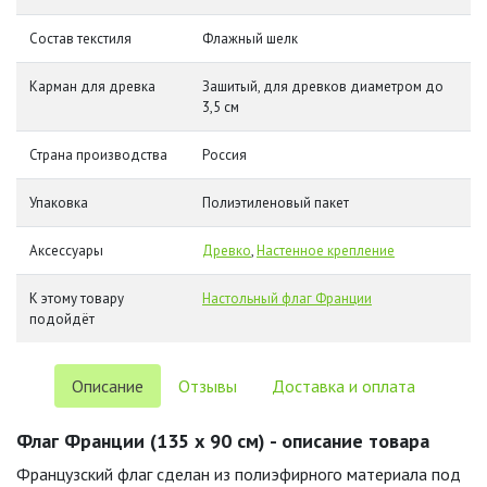
Состав текстиля
Флажный шелк
Карман для древка
Зашитый, для древков диаметром до
3,5 см
Страна производства
Россия
Упаковка
Полиэтиленовый пакет
Аксессуары
Древко
,
Настенное крепление
К этому товару
Настольный флаг Франции
подойдёт
Описание
Отзывы
Доставка и оплата
Флаг Франции (135 х 90 см) - описание товара
Французский флаг сделан из полиэфирного материала под