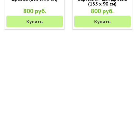
(135 х 90 см)
800 руб.
800 руб.
Купить
Купить
+7 (495) 649-45-43