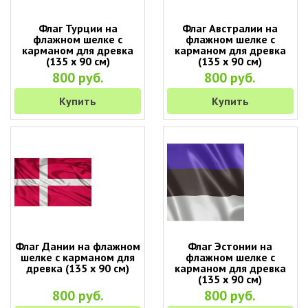
Флаг Турции на
Флаг Австралии на
флажном шелке с
флажном шелке с
карманом для древка
карманом для древка
(135 х 90 см)
(135 х 90 см)
800 руб.
800 руб.
Купить
Купить
Флаг Дании на флажном
Флаг Эстонии на
шелке с карманом для
флажном шелке с
древка (135 х 90 см)
карманом для древка
(135 х 90 см)
800 руб.
800 руб.