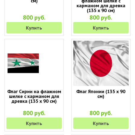
см)
флажном шелке с
карманом для древка
(135 х 90 см)
800 руб.
800 руб.
Купить
Купить
Флаг Сирии на флажном
Флаг Японии (135 х 90
шелке с карманом для
см)
древка (135 х 90 см)
800 руб.
800 руб.
Купить
Купить