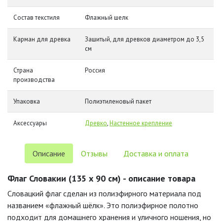
Состав текстиля
Флажный шелк
Карман для древка
Зашитый, для древков диаметром до 3,5
см
Страна
Россия
производства
Упаковка
Полиэтиленовый пакет
Аксессуары
Древко
,
Настенное крепление
Описание
Отзывы
Доставка и оплата
Флаг Словакии (135 х 90 см) - описание товара
Словацкий флаг сделан из полиэфирного материала под
названием «флажный шёлк». Это полиэфирное полотно
подходит для домашнего хранения и уличного ношения, но