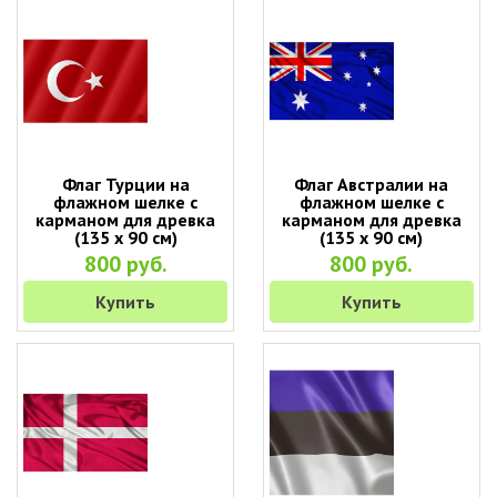
Флаг Турции на
Флаг Австралии на
флажном шелке с
флажном шелке с
карманом для древка
карманом для древка
(135 х 90 см)
(135 х 90 см)
800 руб.
800 руб.
Купить
Купить