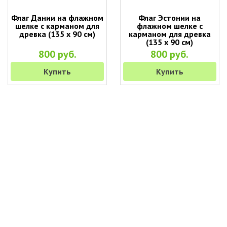
Флаг Дании на флажном
Флаг Эстонии на
шелке с карманом для
флажном шелке с
древка (135 х 90 см)
карманом для древка
(135 х 90 см)
800 руб.
800 руб.
Купить
Купить
+7 (495) 649-45-43