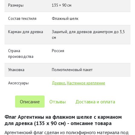
Размеры
135 × 90 см
Состав текстиля
Флажный шелк
Карман для древка
Зашитый, для древков диаметром до 3,5
см
Страна
Россия
производства
Упаковка
Полиэтиленовый пакет
Аксессуары
Древко
,
Настенное крепление
Описание
Отзывы
Доставка и оплата
Флаг Аргентины на флажном шелке с карманом
для древка (135 х 90 см) - описание товара
Аргентинский флаг сделан из полиэфирного материала под