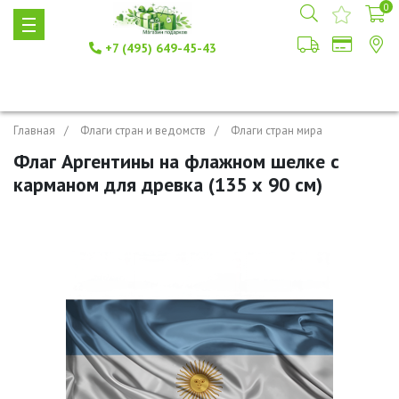
0
+7 (495) 649-45-43
Главная
Флаги стран и ведомств
Флаги стран мира
Флаг Аргентины на флажном шелке с
карманом для древка (135 х 90 см)