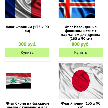
Флаг Франции (135 х 90
Флаг Исландии на
см)
флажном шелке с
карманом для древка
(135 х 90 см)
800 руб.
800 руб.
Купить
Купить
Флаг Сирии на флажном
Флаг Японии (135 х 90
шелке с карманом для
см)