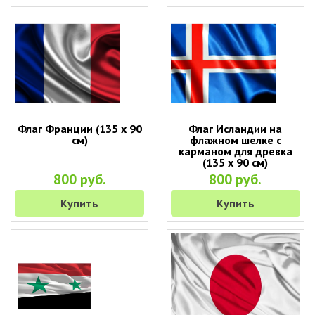
Флаг Франции (135 х 90
Флаг Исландии на
см)
флажном шелке с
карманом для древка
(135 х 90 см)
800 руб.
800 руб.
Купить
Купить