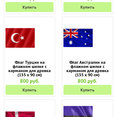
Купить
Купить
Флаг Турции на
Флаг Австралии на
флажном шелке с
флажном шелке с
карманом для древка
карманом для древка
(135 х 90 см)
(135 х 90 см)
800 руб.
800 руб.
Купить
Купить