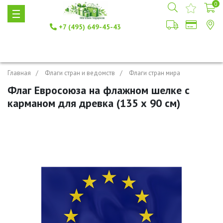
0
+7 (495) 649-45-43
Главная
Флаги стран и ведомств
Флаги стран мира
Флаг Евросоюза на флажном шелке с
карманом для древка (135 х 90 см)