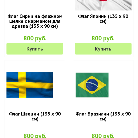
Флаг Сирии на флажном
Флаг Японии (135 х 90
шелке с карманом для
см)
древка (135 х 90 см)
800 руб.
800 руб.
Купить
Купить
Флаг Швеции (135 х 90
Флаг Бразилии (135 х 90
см)
см)
800 руб.
800 руб.