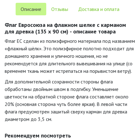
Описание
Отзывы
Доставка и оплата
Флаг Евросоюза на флажном шелке с карманом
для древка (135 х 90 см) - описание товара
Флаг ЕС сделан из полиэфирного материала под названием
«флажный шёлк». Это полиэфирное полотно подходит для
домашнего хранения и уличного ношения, но не
рекомендуется для длительного вывешивания на улице (со
временем ткань может истрепаться на порывистом ветру).
Для дополнительной сохранности стороны флага
обработаны двойным швом в подгибку. Уменьшение
цветности на обратной стороне флага составляет около
20% (основная сторона чуть более яркая). В левой части
флага предусмотрен зашитый сверху карман для древка
диаметром до 3,5 см.
Рекомендуем посмотреть