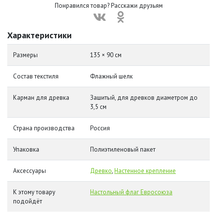
Понравился товар? Расскажи друзьям
Характеристики
Размеры
135 × 90 см
Состав текстиля
Флажный шелк
Карман для древка
Зашитый, для древков диаметром до
3,5 см
Страна производства
Россия
Упаковка
Полиэтиленовый пакет
Аксессуары
Древко
,
Настенное крепление
К этому товару
Настольный флаг Евросоюза
подойдёт