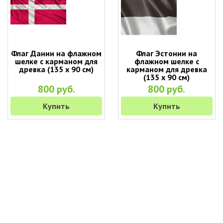
Флаг Дании на флажном
Флаг Эстонии на
шелке с карманом для
флажном шелке с
древка (135 х 90 см)
карманом для древка
(135 х 90 см)
800 руб.
800 руб.
Купить
Купить
+7 (495) 649-45-43