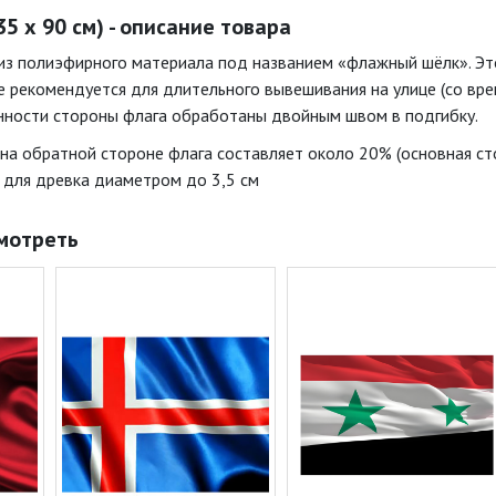
5 х 90 см) - описание товара
из полиэфирного материала под названием «флажный шёлк». Э
не рекомендуется для длительного вывешивания на улице (со вр
нности стороны флага обработаны двойным швом в подгибку.
на обратной стороне флага составляет около 20% (основная сто
 для древка диаметром до 3,5 см
мотреть