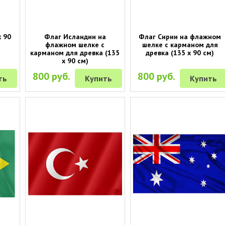
 90
Флаг Исландии на
Флаг Сирии на флажном
флажном шелке с
шелке с карманом для
карманом для древка (135
древка (135 х 90 см)
х 90 см)
800 руб.
800 руб.
ть
Купить
Купить