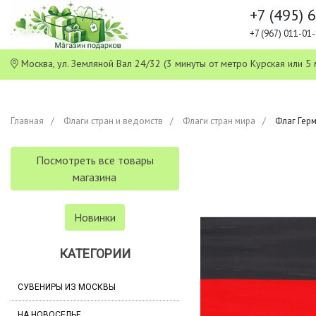
+7 (495) 
+7 (967) 011-0
Москва, ул. Земляной Вал 24/32 (3 минуты от метро Курская или
Главная
Флаги стран и ведомств
Флаги стран мира
Флаг Герм
Посмотреть все товары
магазина
Новинки
КАТЕГОРИИ
СУВЕНИРЫ ИЗ МОСКВЫ
НА НОВОСЕЛЬЕ