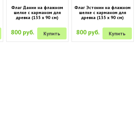
Флаг Дании на флажном
Флаг Эстонии на флажном
шелке с карманом для
шелке с карманом для
древка (135 х 90 см)
древка (135 х 90 см)
800 руб.
800 руб.
Купить
Купить