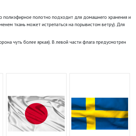
то полиэфирное полотно подходит для домашнего хранения и
еменем ткань может истрепаться на порывистом ветру). Для
рона чуть более яркая). В левой части флага предусмотрен