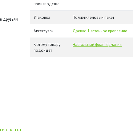
производства
Упаковка
Полиэтиленовый пакет
и друзьям
Аксессуары
Древко
,
Настенное крепление
К этому товару
Настольный флаг Германии
подойдёт
 и оплата