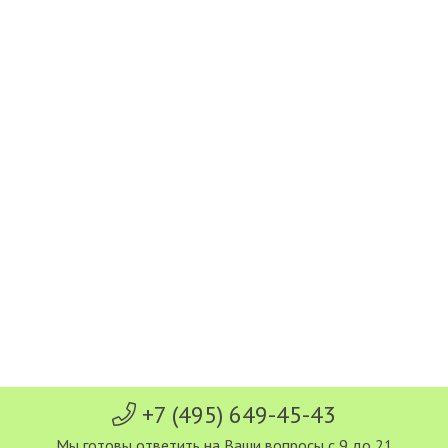
+7 (495) 649-45-43
Мы готовы ответить на Ваши вопросы с 9 до 21