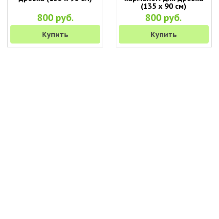
(135 х 90 см)
800 руб.
800 руб.
Купить
Купить
+7 (495) 649-45-43