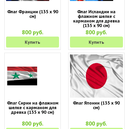
Флаг Франции (135 х 90
Флаг Исландии на
см)
флажном шелке с
карманом для древка
(135 х 90 см)
800 руб.
800 руб.
Купить
Купить
Флаг Сирии на флажном
Флаг Японии (135 х 90
шелке с карманом для
см)
древка (135 х 90 см)
800 руб.
800 руб.