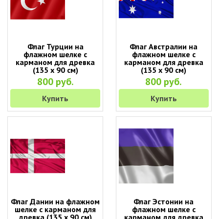
Флаг Турции на
Флаг Австралии на
флажном шелке с
флажном шелке с
карманом для древка
карманом для древка
(135 х 90 см)
(135 х 90 см)
800 руб.
800 руб.
Купить
Купить
Флаг Дании на флажном
Флаг Эстонии на
шелке с карманом для
флажном шелке с
древка (135 х 90 см)
карманом для древка