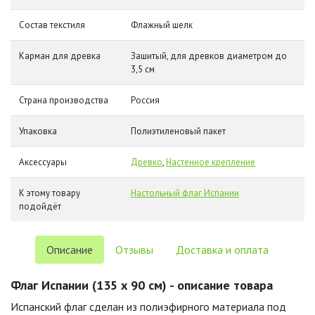
Состав текстиля
Флажный шелк
Карман для древка
Зашитый, для древков диаметром до
3,5 см
Страна производства
Россия
Упаковка
Полиэтиленовый пакет
Аксессуары
Древко
,
Настенное крепление
К этому товару
Настольный флаг Испании
подойдёт
Описание
Отзывы
Доставка и оплата
Флаг Испании (135 х 90 см) - описание товара
Испанский флаг сделан из полиэфирного материала под