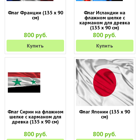
Флаг Франции (135 х 90
Флаг Исландии на
см)
флажном шелке с
карманом для древка
(135 х 90 см)
800 руб.
800 руб.
Купить
Купить
Флаг Сирии на флажном
Флаг Японии (135 х 90
шелке с карманом для
см)
древка (135 х 90 см)
800 руб.
800 руб.