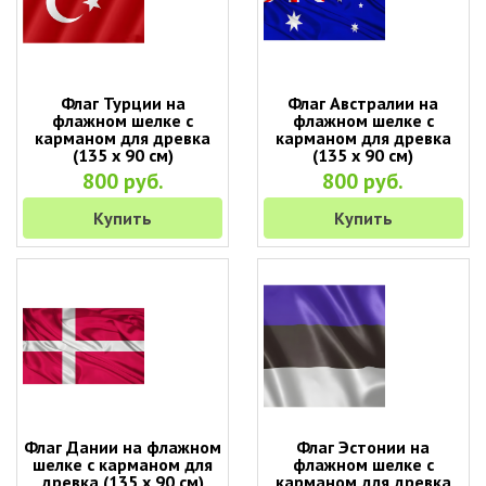
Флаг Турции на
Флаг Австралии на
флажном шелке с
флажном шелке с
карманом для древка
карманом для древка
(135 х 90 см)
(135 х 90 см)
800 руб.
800 руб.
Купить
Купить
Флаг Дании на флажном
Флаг Эстонии на
шелке с карманом для
флажном шелке с
древка (135 х 90 см)
карманом для древка