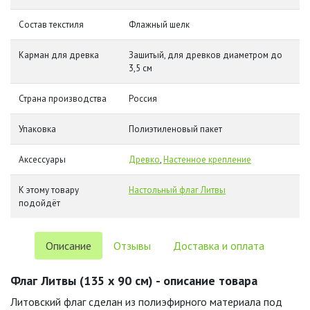
Состав текстиля
Флажный шелк
Карман для древка
Зашитый, для древков диаметром до
3,5 см
Страна производства
Россия
Упаковка
Полиэтиленовый пакет
Аксессуары
Древко
,
Настенное крепление
К этому товару
Настольный флаг Литвы
подойдёт
Описание
Отзывы
Доставка и оплата
Флаг Литвы (135 х 90 см) - описание товара
Литовский флаг сделан из полиэфирного материала под