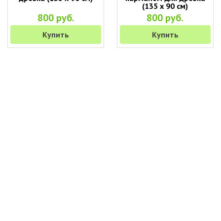
(135 х 90 см)
800 руб.
800 руб.
Купить
Купить
+7 (495) 649-45-43