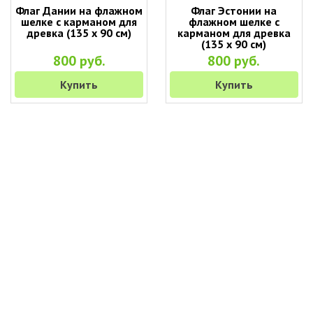
Флаг Дании на флажном
Флаг Эстонии на
шелке с карманом для
флажном шелке с
древка (135 х 90 см)
карманом для древка
(135 х 90 см)
800 руб.
800 руб.
Купить
Купить
+7 (495) 649-45-43