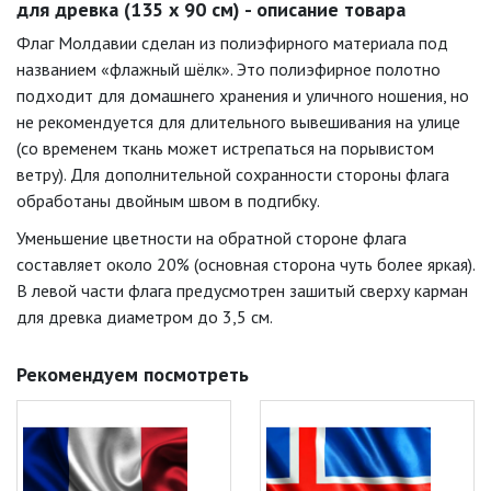
для древка (135 х 90 см) - описание товара
Флаг Молдавии сделан из полиэфирного материала под
названием «флажный шёлк». Это полиэфирное полотно
подходит для домашнего хранения и уличного ношения, но
не рекомендуется для длительного вывешивания на улице
(со временем ткань может истрепаться на порывистом
ветру). Для дополнительной сохранности стороны флага
обработаны двойным швом в подгибку.
Уменьшение цветности на обратной стороне флага
составляет около 20% (основная сторона чуть более яркая).
В левой части флага предусмотрен зашитый сверху карман
для древка диаметром до 3,5 см.
Рекомендуем посмотреть