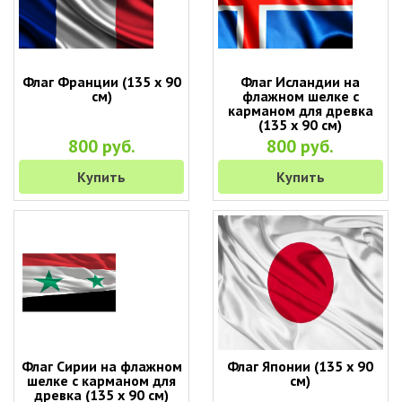
Флаг Франции (135 х 90
Флаг Исландии на
см)
флажном шелке с
карманом для древка
(135 х 90 см)
800 руб.
800 руб.
Купить
Купить
Флаг Сирии на флажном
Флаг Японии (135 х 90
шелке с карманом для
см)
древка (135 х 90 см)