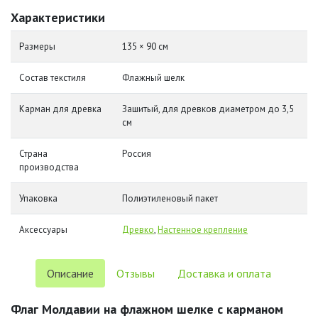
Характеристики
Размеры
135 × 90 см
Состав текстиля
Флажный шелк
Карман для древка
Зашитый, для древков диаметром до 3,5
см
Страна
Россия
производства
Упаковка
Полиэтиленовый пакет
Аксессуары
Древко
,
Настенное крепление
Описание
Отзывы
Доставка и оплата
Флаг Молдавии на флажном шелке с карманом