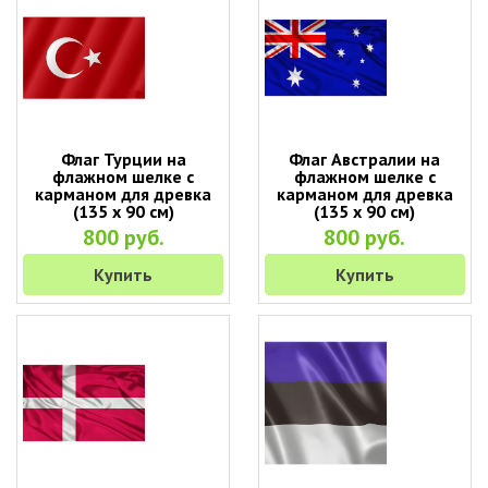
Флаг Турции на
Флаг Австралии на
флажном шелке с
флажном шелке с
карманом для древка
карманом для древка
(135 х 90 см)
(135 х 90 см)
800 руб.
800 руб.
Купить
Купить