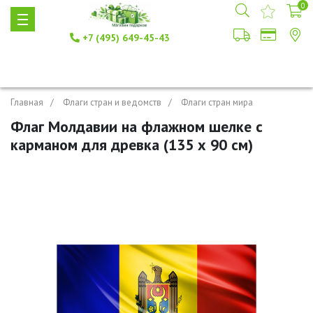
0
+7 (495) 649-45-43
Главная
Флаги стран и ведомств
Флаги стран мира
Флаг Молдавии на флажном шелке с
карманом для древка (135 х 90 см)