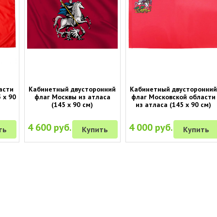
асти
Кабинетный двусторонний
Кабинетный двусторонни
 х 90
флаг Москвы из атласа
флаг Московской области
(145 х 90 см)
из атласа (145 х 90 см)
4 600 руб.
4 000 руб.
ть
Купить
Купить