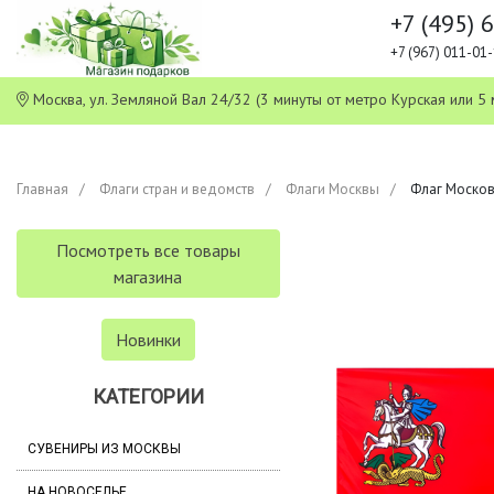
+7 (495) 
+7 (967) 011-0
Москва, ул. Земляной Вал 24/32 (3 минуты от метро Курская или
Главная
Флаги стран и ведомств
Флаги Москвы
Флаг Москов
Посмотреть все товары
магазина
Новинки
КАТЕГОРИИ
СУВЕНИРЫ ИЗ МОСКВЫ
НА НОВОСЕЛЬЕ