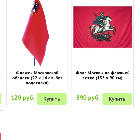
Флажок Московской
Флаг Москвы на флажной
,
области (22 х 14 см, без
сетке (135 х 90 см)
подставки)
120 руб.
890 руб.
Купить
Купить