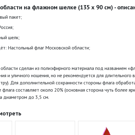
области на флажном шелке (135 х 90 см) - описа
вый пакет;
Россия;
ный шелк;
ёт: Настольный флаг Московской области;
 области сделан из полиэфирного материала под названием «ф
ия и уличного ношения, но не рекомендуется для длительного 
тру). Для дополнительной сохранности стороны флага обработ
 флага составляет около 20% (основная сторона чуть более ярк
а диаметром до 3,5 см.
мотреть