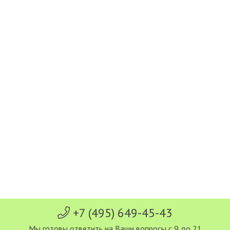
+7 (495) 649-45-43
Мы готовы ответить на Ваши вопросы с 9 до 21