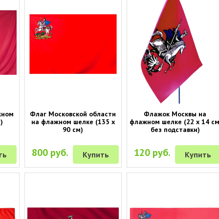
жном
Флаг Московской области
Флажок Москвы на
)
на флажном шелке (135 х
флажном шелке (22 х 14 см
90 см)
без подставки)
800 руб.
120 руб.
ть
Купить
Купить