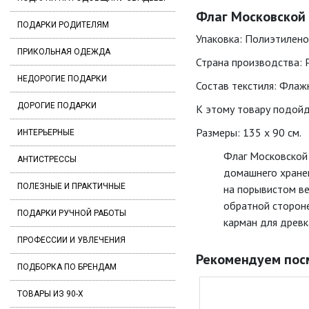
Флаг Московской 
ПОДАРКИ РОДИТЕЛЯМ
Упаковка: Полиэтилено
ПРИКОЛЬНАЯ ОДЕЖДА
Страна производства: 
НЕДОРОГИЕ ПОДАРКИ
Состав текстиля: Флаж
ДОРОГИЕ ПОДАРКИ
К этому товару подойд
Размеры: 135 x 90 см.
ИНТЕРЬЕРНЫЕ
Флаг Московской
АНТИСТРЕССЫ
домашнего хранен
ПОЛЕЗНЫЕ И ПРАКТИЧНЫЕ
на порывистом ве
обратной стороне
ПОДАРКИ РУЧНОЙ РАБОТЫ
карман для древк
ПРОФЕССИИ И УВЛЕЧЕНИЯ
Рекомендуем пос
ПОДБОРКА ПО БРЕНДАМ
ТОВАРЫ ИЗ 90-Х