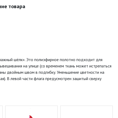
ние товара
лажный шёлк». Это полиэфирное полотно подходит для
вывешивания на улице (со временем ткань может истрепаться
аны двойным швом в подгибку. Уменьшение цветности на
ая). В левой части флага предусмотрен зашитый сверху