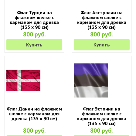
Флаг Турции на
Флаг Австралии на
флажном шелке с
флажном шелке с
карманом для древка
карманом для древка
(135 х 90 см)
(135 х 90 см)
800 руб.
800 руб.
Купить
Купить
Флаг Дании на флажном
Флаг Эстонии на
шелке с карманом для
флажном шелке с
древка (135 х 90 см)
карманом для древка
(135 х 90 см)
800 руб.
800 руб.