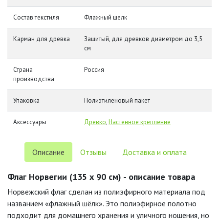
Состав текстиля
Флажный шелк
Карман для древка
Зашитый, для древков диаметром до 3,5
см
Страна
Россия
производства
Упаковка
Полиэтиленовый пакет
Аксессуары
Древко
,
Настенное крепление
Описание
Отзывы
Доставка и оплата
Флаг Норвегии (135 х 90 см) - описание товара
Норвежский флаг сделан из полиэфирного материала под
названием «флажный шёлк». Это полиэфирное полотно
подходит для домашнего хранения и уличного ношения, но