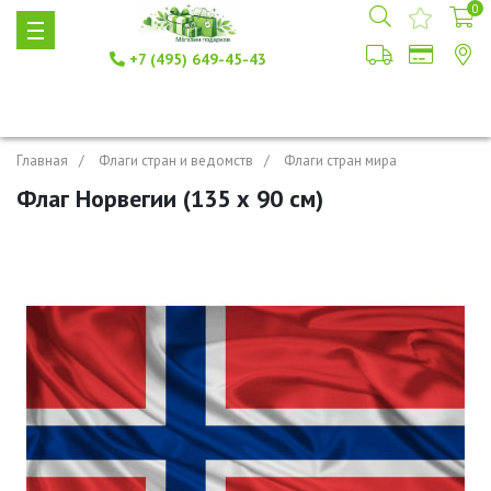
0
+7 (495) 649-45-43
Главная
Флаги стран и ведомств
Флаги стран мира
Флаг Норвегии (135 х 90 см)