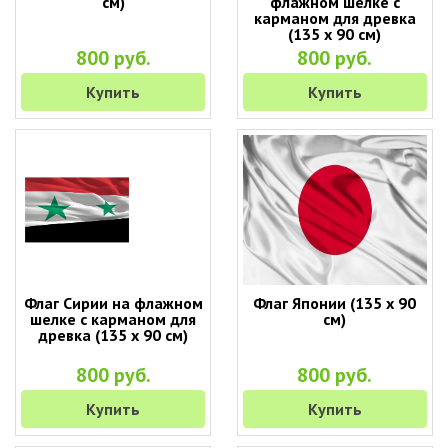
см)
флажном шелке с
карманом для древка
(135 х 90 см)
800 руб.
800 руб.
Купить
Купить
Флаг Сирии на флажном
Флаг Японии (135 х 90
шелке с карманом для
см)
древка (135 х 90 см)
800 руб.
800 руб.
Купить
Купить