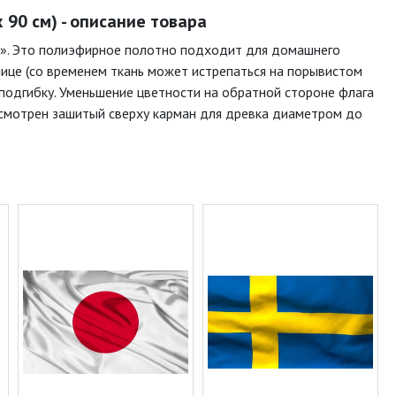
90 см) - описание товара
к». Это полиэфирное полотно подходит для домашнего
лице (со временем ткань может истрепаться на порывистом
подгибку. Уменьшение цветности на обратной стороне флага
дусмотрен зашитый сверху карман для древка диаметром до