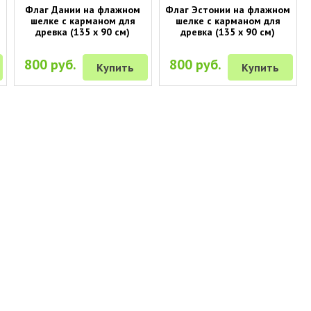
Флаг Дании на флажном
Флаг Эстонии на флажном
шелке с карманом для
шелке с карманом для
древка (135 х 90 см)
древка (135 х 90 см)
800 руб.
800 руб.
Купить
Купить