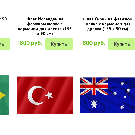
 90
Флаг Исландии на
Флаг Сирии на флажном
флажном шелке с
шелке с карманом для
карманом для древка (135
древка (135 х 90 см)
х 90 см)
800 руб.
800 руб.
ть
Купить
Купить