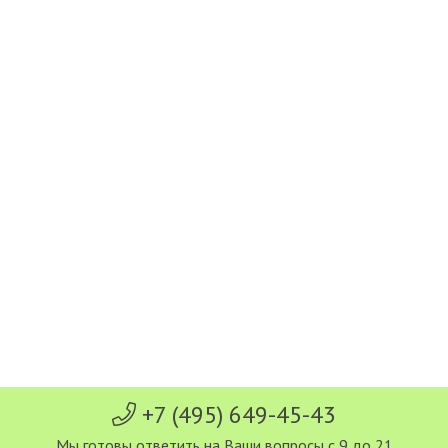
+7 (495) 649-45-43
Мы готовы ответить на Ваши вопросы с 9 до 21