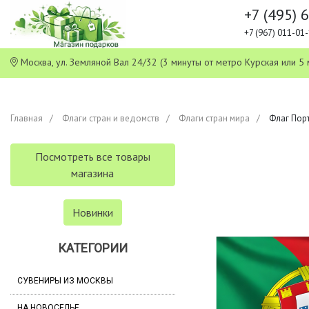
+7 (495) 
+7 (967) 011-0
Москва, ул. Земляной Вал 24/32 (3 минуты от метро Курская или
Главная
Флаги стран и ведомств
Флаги стран мира
Флаг Порт
Посмотреть все товары
магазина
Новинки
КАТЕГОРИИ
СУВЕНИРЫ ИЗ МОСКВЫ
НА НОВОСЕЛЬЕ