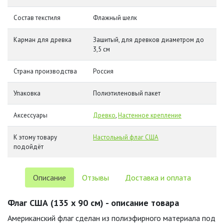
Состав текстиля
Флажный шелк
Карман для древка
Зашитый, для древков диаметром до
3,5 см
Страна производства
Россия
Упаковка
Полиэтиленовый пакет
Аксессуары
Древко
,
Настенное крепление
К этому товару
Настольный флаг США
подойдёт
Описание
Отзывы
Доставка и оплата
Флаг США (135 х 90 см) - описание товара
Американский флаг сделан из полиэфирного материала под