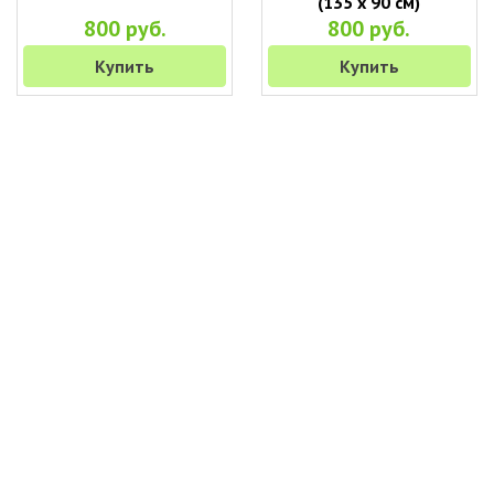
(135 х 90 см)
800 руб.
800 руб.
Купить
Купить
+7 (495) 649-45-43