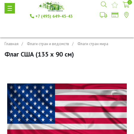
0
+7 (495) 649-45-43
Главная
Флаги стран и ведомств
Флаги стран мира
Флаг США (135 х 90 см)