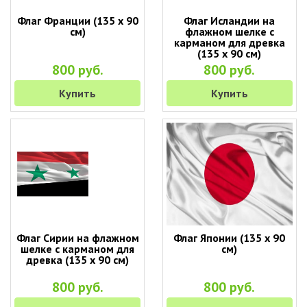
Флаг Франции (135 х 90
Флаг Исландии на
см)
флажном шелке с
карманом для древка
(135 х 90 см)
800 руб.
800 руб.
Купить
Купить
Флаг Сирии на флажном
Флаг Японии (135 х 90
шелке с карманом для
см)
древка (135 х 90 см)
800 руб.
800 руб.