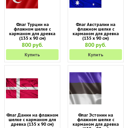
Флаг Турции на
Флаг Австралии на
флажном шелке с
флажном шелке с
карманом для древка
карманом для древка
(135 х 90 см)
(135 х 90 см)
800 руб.
800 руб.
Купить
Купить
Флаг Дании на флажном
Флаг Эстонии на
шелке с карманом для
флажном шелке с
древка (135 х 90 см)
карманом для древка