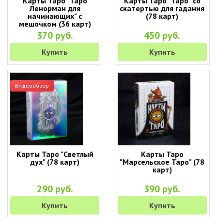
Карты Таро "Таро
Карты Таро "Таро" со
Ленорман для
скатертью для гадания
начинающих" с
(78 карт)
мешочком (36 карт)
370 руб.
450 руб.
Купить
Купить
Видеообзор
Карты Таро "Светлый
Карты Таро
дух" (78 карт)
"Марсельское Таро" (78
карт)
290 руб.
390 руб.
Купить
Купить