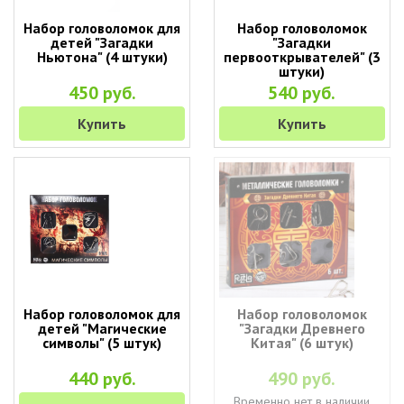
Набор головоломок для
Набор головоломок
детей "Загадки
"Загадки
Ньютона" (4 штуки)
первооткрывателей" (3
штуки)
450 руб.
540 руб.
Купить
Купить
Набор головоломок для
Набор головоломок
детей "Магические
"Загадки Древнего
символы" (5 штук)
Китая" (6 штук)
440 руб.
490 руб.
Временно нет в наличии