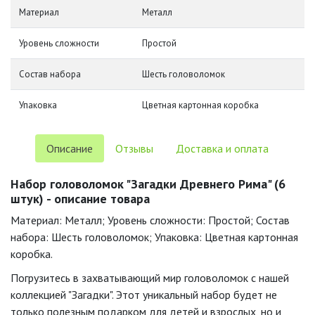
Материал
Металл
Уровень сложности
Простой
Состав набора
Шесть головоломок
Упаковка
Цветная картонная коробка
Описание
Отзывы
Доставка и оплата
Набор головоломок "Загадки Древнего Рима" (6
штук) - описание товара
Материал: Металл; Уровень сложности: Простой; Состав
набора: Шесть головоломок; Упаковка: Цветная картонная
коробка.
Погрузитесь в захватывающий мир головоломок с нашей
коллекцией "Загадки". Этот уникальный набор будет не
только полезным подарком для детей и взрослых, но и