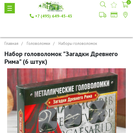
0
+7 (495) 649-45-43
Главная
Головоломки
Наборы головоломок
Набор головоломок "Загадки Древнего
Рима" (6 штук)