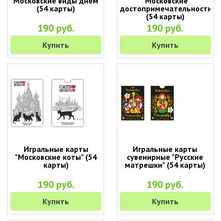
"Московские виды днем"
"Московские
(54 карты)
достопримечательности"
(54 карты)
190 руб.
190 руб.
Купить
Купить
Игральные карты
Игральные карты
"Московские коты" (54
сувенирные "Русские
карты)
матрешки" (54 карты)
190 руб.
190 руб.
Купить
Купить