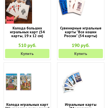
Колода больших
Сувенирные игральные
игральных карт (54
карты "Все кошки
карты, 19 х 12 см)
России" (54 карты)
510 руб.
190 руб.
Купить
Купить
Колода игральных карт
Игральные карты