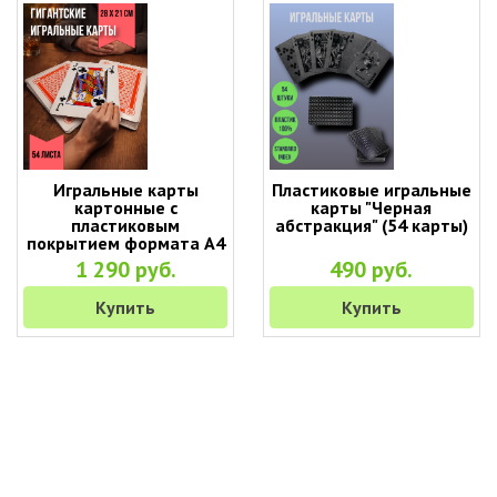
Игральные карты
Пластиковые игральные
картонные с
карты "Черная
пластиковым
абстракция" (54 карты)
покрытием формата А4
(28 х 21 см)
1 290 руб.
490 руб.
Купить
Купить