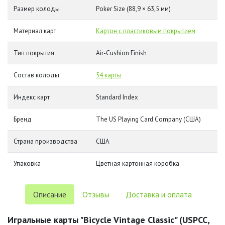
Размер колоды
Poker Size (88,9 × 63,5 мм)
Материал карт
Картон с пластиковым покрытием
Тип покрытия
Air-Cushion Finish
Состав колоды
54 карты
Индекс карт
Standard Index
Бренд
The US Playing Card Company (США)
Страна производства
США
Упаковка
Цветная картонная коробка
Описание
Отзывы
Доставка и оплата
Игральные карты "Bicycle Vintage Classic" (USPCC,