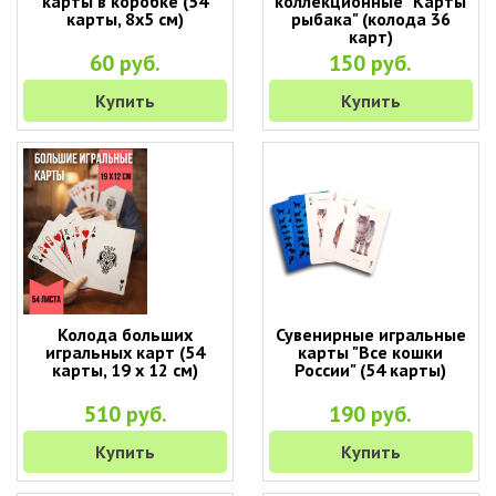
карты в коробке (54
коллекционные "Карты
карты, 8х5 см)
рыбака" (колода 36
карт)
60 руб.
150 руб.
Купить
Купить
Колода больших
Сувенирные игральные
игральных карт (54
карты "Все кошки
карты, 19 х 12 см)
России" (54 карты)
510 руб.
190 руб.
Купить
Купить