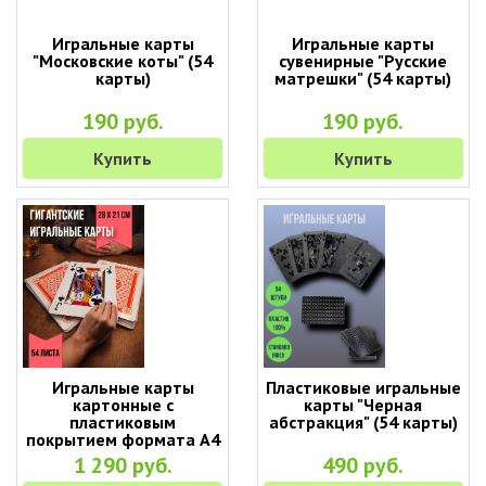
Игральные карты
Игральные карты
"Московские коты" (54
сувенирные "Русские
карты)
матрешки" (54 карты)
190 руб.
190 руб.
Купить
Купить
Игральные карты
Пластиковые игральные
картонные с
карты "Черная
пластиковым
абстракция" (54 карты)
покрытием формата А4
(28 х 21 см)
1 290 руб.
490 руб.