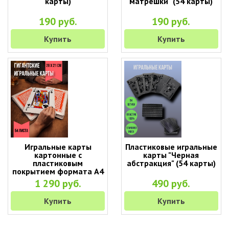
карты)
матрешки" (54 карты)
190 руб.
190 руб.
Купить
Купить
Игральные карты
Пластиковые игральные
картонные с
карты "Черная
пластиковым
абстракция" (54 карты)
покрытием формата А4
(28 х 21 см)
1 290 руб.
490 руб.
Купить
Купить