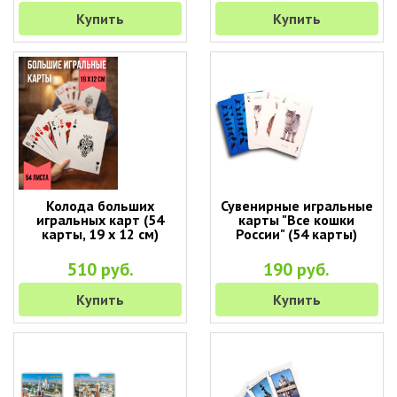
Купить
Купить
Колода больших
Сувенирные игральные
игральных карт (54
карты "Все кошки
карты, 19 х 12 см)
России" (54 карты)
510 руб.
190 руб.
Купить
Купить