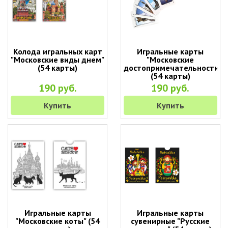
Колода игральных карт
Игральные карты
"Московские виды днем"
"Московские
(54 карты)
достопримечательности"
(54 карты)
190 руб.
190 руб.
Купить
Купить
Игральные карты
Игральные карты
"Московские коты" (54
сувенирные "Русские