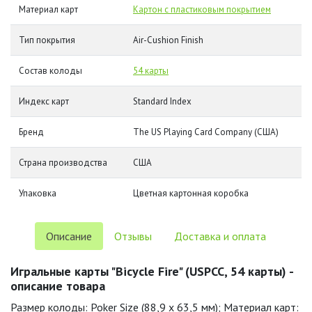
Материал карт
Картон с пластиковым покрытием
Тип покрытия
Air-Cushion Finish
Состав колоды
54 карты
Индекс карт
Standard Index
Бренд
The US Playing Card Company (США)
Страна производства
США
Упаковка
Цветная картонная коробка
Описание
Отзывы
Доставка и оплата
Игральные карты "Bicycle Fire" (USPCC, 54 карты) -
описание товара
Размер колоды: Poker Size (88,9 x 63,5 мм); Материал карт: