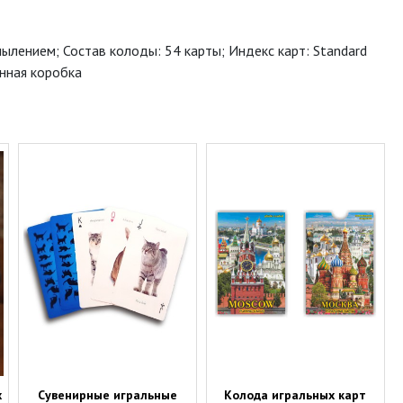
пылением; Состав колоды: 54 карты; Индекс карт: Standard
онная коробка
х
Сувенирные игральные
Колода игральных карт