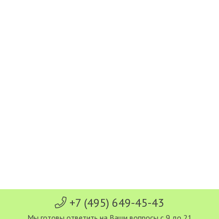
+7 (495) 649-45-43
Мы готовы ответить на Ваши вопросы с 9 до 21