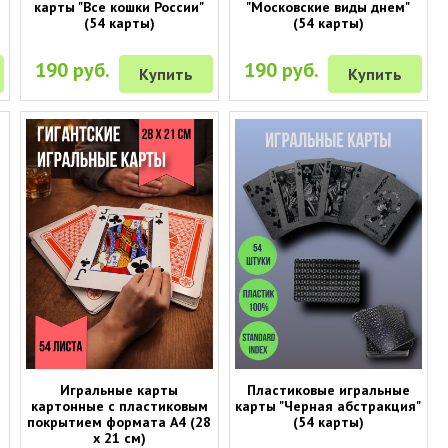
)
карты "Все кошки России"
"Московские виды днем"
(54 карты)
(54 карты)
190 руб.
190 руб.
Купить
Купить
Игральные карты
Пластиковые игральные
картонные с пластиковым
карты "Черная абстракция"
покрытием формата А4 (28
(54 карты)
х 21 см)