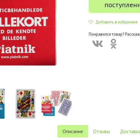
поступлен
Добавить в избранное
Понравился товар? Расскаж
Описание
Отзывы
Доставка