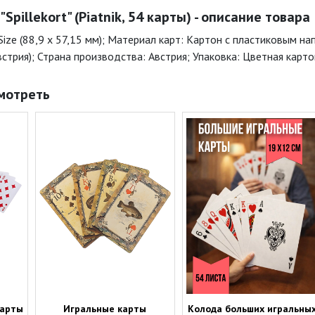
Spillekort" (Piatnik, 54 карты) - описание товара
Size (88,9 x 57,15 мм); Материал карт: Картон с пластиковым на
(Австрия); Страна производства: Австрия; Упаковка: Цветная карт
мотреть
карты
Игральные карты
Колода больших игральны