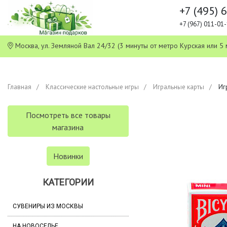
+7 (495) 
+7 (967) 011-0
Москва, ул. Земляной Вал 24/32 (3 минуты от метро Курская или
Главная
Классические настольные игры
Игральные карты
Иг
Посмотреть все товары
магазина
Новинки
КАТЕГОРИИ
СУВЕНИРЫ ИЗ МОСКВЫ
НА НОВОСЕЛЬЕ