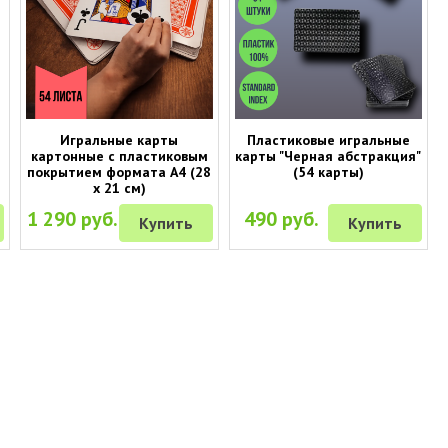
Игральные карты
Пластиковые игральные
картонные с пластиковым
карты "Черная абстракция"
покрытием формата А4 (28
(54 карты)
х 21 см)
1 290 руб.
490 руб.
Купить
Купить