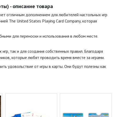
рты) - описание товара
станет отличным дополнением для любителей настольных игр
ией The United States Playing Card Company, которая
бными для переноски и использования в любом месте.
 игр, так и для создания собственных правил. Благодаря
иков, которые любят проводить время вместе за играми.
учить удовольствие от игры в карты. Они будут полезны как