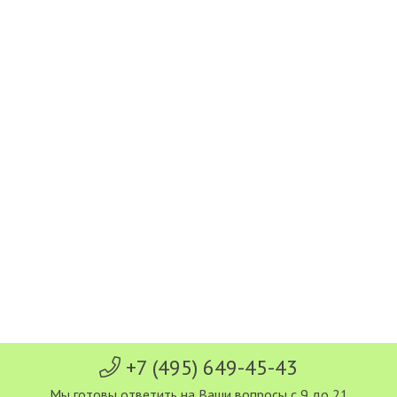
+7 (495) 649-45-43
Мы готовы ответить на Ваши вопросы с 9 до 21