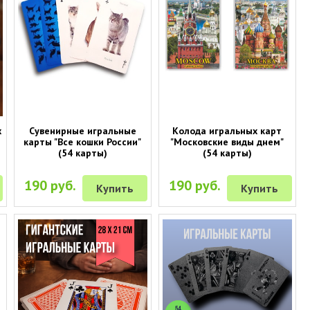
х
Сувенирные игральные
Колода игральных карт
)
карты "Все кошки России"
"Московские виды днем"
(54 карты)
(54 карты)
190 руб.
190 руб.
Купить
Купить