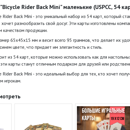
Bicycle Rider Back Mini" маленькие (USPCC, 54 ка
e Rider Back Mini - это уникальный набор из 54 карт, который 
о хочет разнообразить свой досуг. Эти карты изготовлены компан
м качеством продукции.
змер 65x45x15 мм и весит всего 95 граммов, что делает их удо
инем цвете, что придает им элегантность и стиль.
ит из 54 карт, которые можно использовать как для настольных
 эти карты станут отличным подарком для друзей или родственн
e Rider Back Mini - это идеальный выбор для тех, кто хочет пол
м игрокам.
мотреть