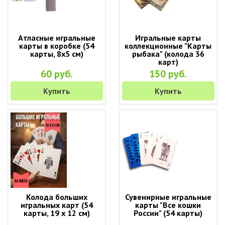
Атласные игральные
Игральные карты
карты в коробке (54
коллекционные "Карты
карты, 8х5 см)
рыбака" (колода 36
карт)
60 руб.
150 руб.
Купить
Купить
Колода больших
Сувенирные игральные
игральных карт (54
карты "Все кошки
карты, 19 х 12 см)
России" (54 карты)