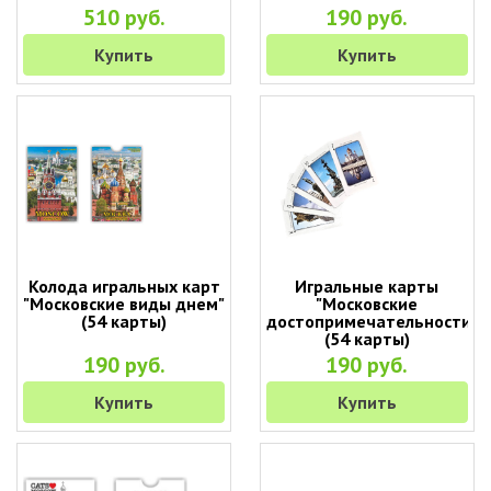
510 руб.
190 руб.
Купить
Купить
Колода игральных карт
Игральные карты
"Московские виды днем"
"Московские
(54 карты)
достопримечательности"
(54 карты)
190 руб.
190 руб.
Купить
Купить