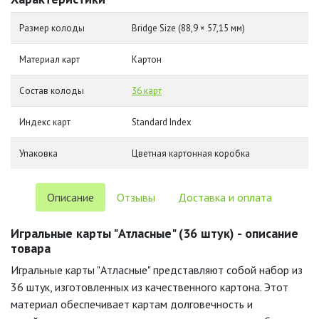
Размер колоды
Bridge Size (88,9 × 57,15 мм)
Материал карт
Картон
Состав колоды
36 карт
Индекс карт
Standard Index
Упаковка
Цветная картонная коробка
Описание
Отзывы
Доставка и оплата
Игральные карты "Атласные" (36 штук) - описание
товара
Игральные карты "Атласные" представляют собой набор из
36 штук, изготовленных из качественного картона. Этот
материал обеспечивает картам долговечность и