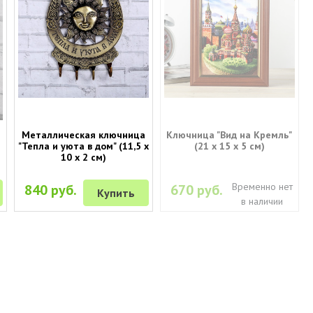
Металлическая ключница
Ключница "Вид на Кремль"
"Тепла и уюта в дом" (11,5 х
(21 х 15 х 5 см)
10 х 2 см)
Временно нет
840 руб.
670 руб.
Купить
в наличии