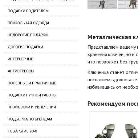
ПОДАРКИ РОДИТЕЛЯМ
ПРИКОЛЬНАЯ ОДЕЖДА
НЕДОРОГИЕ ПОДАРКИ
Металлическая клю
Представляем вашему в
ДОРОГИЕ ПОДАРКИ
хранения ключей, но и
ИНТЕРЬЕРНЫЕ
что позволяет без труд
АНТИСТРЕССЫ
Ключница станет отлич
посланием вдохновляет
ПОЛЕЗНЫЕ И ПРАКТИЧНЫЕ
избавившись от необхо
ПОДАРКИ РУЧНОЙ РАБОТЫ
Рекомендуем пос
ПРОФЕССИИ И УВЛЕЧЕНИЯ
ПОДБОРКА ПО БРЕНДАМ
ТОВАРЫ ИЗ 90-Х