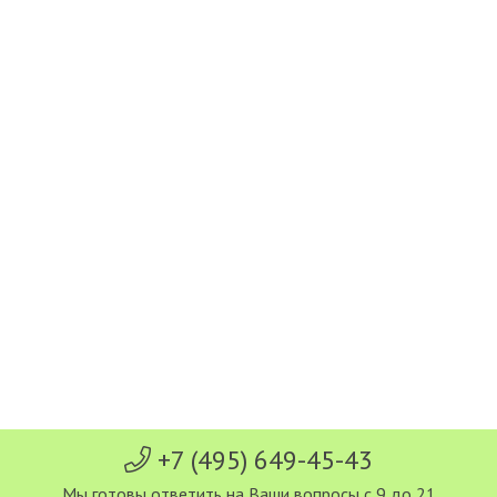
+7 (495) 649-45-43
Мы готовы ответить на Ваши вопросы с 9 до 21