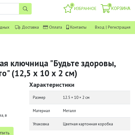
0
0
ИЗБРАННОЕ
КОРЗИНА
одных
Доставка
Оплата
Контакты
Вход
|
Регистрация
ая ключница "Будьте здоровы,
о" (12,5 х 10 х 2 см)
Характеристики
Размер
12.5 × 10 × 2 см
Материал
Металл
а, в
Упаковка
Цветная картонная коробка