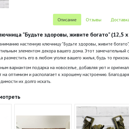
Описание
Отзывы
Доставка
чница "Будьте здоровы, живите богато" (12,5 х 
ниманию настенную ключницу "Будьте здоровы, живите богато",
 стильным элементом декора вашего дома. Этот замечательный о
а разместить его в любом уголке вашего жилья, будь то прихожая
ным вариантом подарка на новоселье, добавляя уют и оригинал
 на оптимизм и располагает к хорошему настроению. Благодаря
димости их долго искать.
мотреть