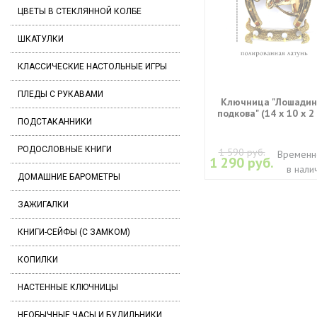
ЦВЕТЫ В СТЕКЛЯННОЙ КОЛБЕ
ШКАТУЛКИ
КЛАССИЧЕСКИЕ НАСТОЛЬНЫЕ ИГРЫ
ПЛЕДЫ С РУКАВАМИ
Ключница "Лошади
подкова" (14 х 10 х 2
ПОДСТАКАННИКИ
РОДОСЛОВНЫЕ КНИГИ
1 590 руб.
Временн
1 290 руб.
в нали
ДОМАШНИЕ БАРОМЕТРЫ
ЗАЖИГАЛКИ
КНИГИ-СЕЙФЫ (С ЗАМКОМ)
КОПИЛКИ
НАСТЕННЫЕ КЛЮЧНИЦЫ
НЕОБЫЧНЫЕ ЧАСЫ И БУДИЛЬНИКИ