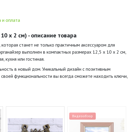
 и оплата
10 х 2 см) - описание товара
 которая станет не только практичным аксессуаром для
рганайзер выполнен в компактных размерах 12,5 х 10 х 2 см,
, кухня или гостиная.
ьность в новый дом. Уникальный дизайн с позитивным
 своей функциональности вы всегда сможете находить ключи,
Видеообзор