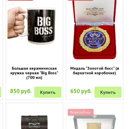
Большая керамическая
Медаль "Золотой босс" (в
кружка черная "Big Boss"
бархатной коробочке)
(700 мл)
850 руб.
650 руб.
Купить
Купить
Видеообзор