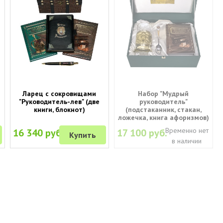
Ларец с сокровищами
Набор "Мудрый
"Руководитель-лев" (две
руководитель"
книги, блокнот)
(подстаканник, стакан,
ложечка, книга афоризмов)
Временно нет
16 340 руб.
17 100 руб.
Купить
в наличии