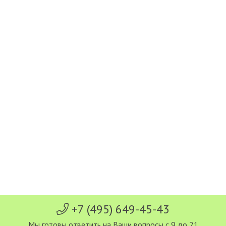
+7 (495) 649-45-43
Мы готовы ответить на Ваши вопросы с 9 до 21