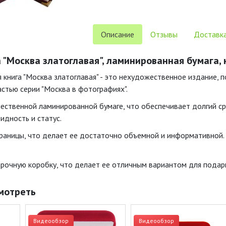
Описание
Отзывы
Доставка
 "Москва златоглавая", ламинированная бумага,
 книга "Москва златоглавая" - это нехудожественное издание, 
астью серии "Москва в фотографиях".
чественной ламинированной бумаге, что обеспечивает долгий ср
идность и статус.
раницы, что делает ее достаточно объемной и информативной.
арочную коробку, что делает ее отличным вариантом для подар
мотреть
Видеообзор
Видеообзор