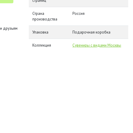
страниц
Страна
Россия
производства
и друзьям
Упаковка
Подарочная коробка
Коллекция
Сувениры с видами Москвы