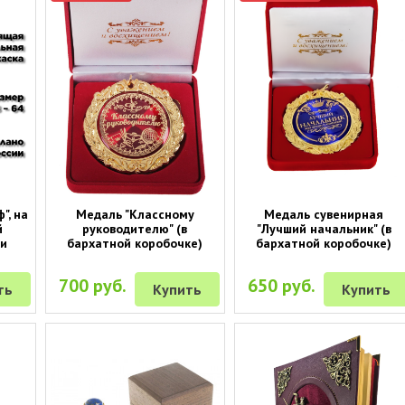
", на
Медаль "Классному
Медаль сувенирная
й
руководителю" (в
"Лучший начальник" (в
ки
бархатной коробочке)
бархатной коробочке)
700 руб.
650 руб.
ть
Купить
Купить