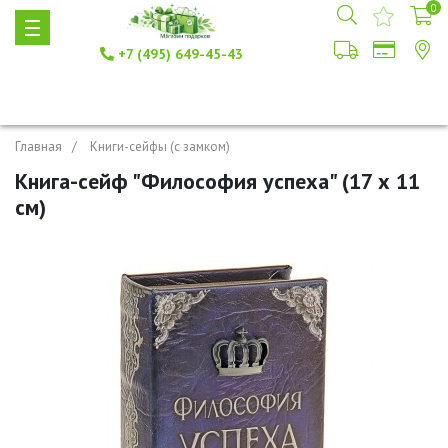
0
+7 (495) 649-45-43
Главная
Книги-сейфы (с замком)
Книга-сейф "Философия успеха" (17 х 11
см)