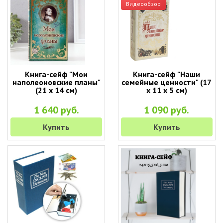
Видеообзор
Книга-сейф "Мои
Книга-сейф "Наши
наполеоновские планы"
семейные ценности" (17
(21 х 14 см)
х 11 х 5 см)
1 640 руб.
1 090 руб.
Купить
Купить