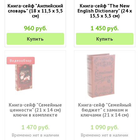
Книга-сейф "Английский
Книга-сейф "The New
словарь" (18 х 11,5 х 5,5
English Dictionary" (24 х
см)
15,5 х 5,5 см)
960 руб.
1 450 руб.
Купить
Купить
Видеообзор
Книга-сейф "Семейные
Книга-сейф "Семейный
ценности" (21 х 14 см)
бюджет" с замком и
ключи в комплекте
ключами (21 х 14 см)
1 470 руб.
1 090 руб.
Временно нет в наличии
Временно нет в наличии