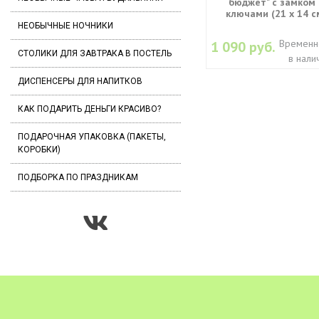
бюджет" с замком 
ключами (21 х 14 с
НЕОБЫЧНЫЕ НОЧНИКИ
Временн
1 090 руб.
СТОЛИКИ ДЛЯ ЗАВТРАКА В ПОСТЕЛЬ
в нали
ДИСПЕНСЕРЫ ДЛЯ НАПИТКОВ
КАК ПОДАРИТЬ ДЕНЬГИ КРАСИВО?
ПОДАРОЧНАЯ УПАКОВКА (ПАКЕТЫ,
КОРОБКИ)
ПОДБОРКА ПО ПРАЗДНИКАМ