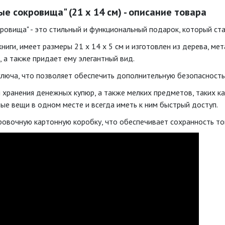
е сокровища" (21 х 14 см) - описание товара
кровища" - это стильный и функциональный подарок, который с
ниги, имеет размеры 21 x 14 x 5 см и изготовлен из дерева, ме
 а также придает ему элегантный вид.
ключа, что позволяет обеспечить дополнительную безопасность
 хранения денежных купюр, а также мелких предметов, таких ка
ые вещи в одном месте и всегда иметь к ним быстрый доступ.
ровочную картонную коробку, что обеспечивает сохранность то