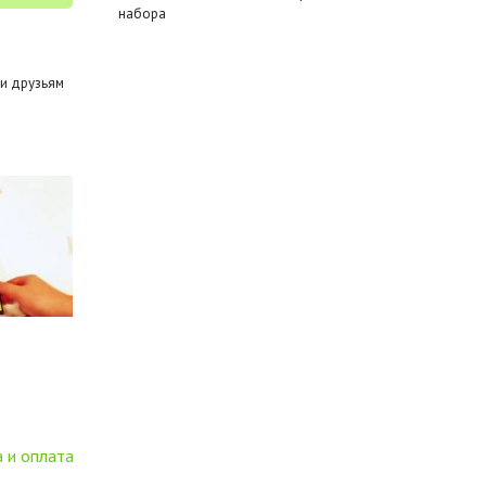
набора
и друзьям
 и оплата