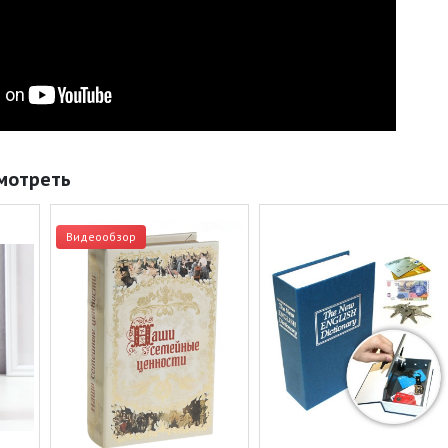
мотреть
Видеообзор