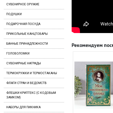
СУВЕНИРНОЕ ОРУЖИЕ
ПОДУШКИ
ПОДАРОЧНАЯ ПОСУДА
ПРИКОЛЬНЫЕ КАНЦТОВАРЫ
БАННЫЕ ПРИНАДЛЕЖНОСТИ
Рекомендуем пос
ГОЛОВОЛОМКИ
СУВЕНИРНЫЕ НАГРАДЫ
ТЕРМОКРУЖКИ И ТЕРМОСТАКАНЫ
ФЛАГИ СТРАН И ВЕДОМСТВ
ФЛЕШКИ КРИПТЕКС (С КОДОВЫМ
ЗАМКОМ)
НАБОРЫ ДЛЯ ПИКНИКА