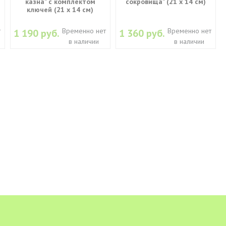
казна" с комплектом
сокровища" (21 х 14 см)
ключей (21 х 14 см)
т
Временно нет
Временно нет
1 190 руб.
1 360 руб.
в наличии
в наличии