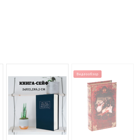
Видеообзор