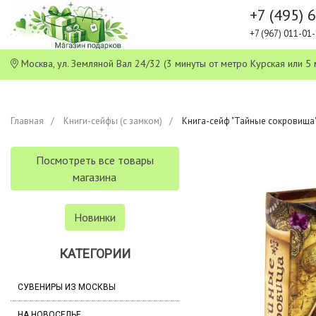
+7 (495) 
+7 (967) 011-0
Москва, ул. Земляной Вал 24/32 (3 минуты от метро Курская или
Главная
Книги-сейфы (с замком)
Книга-сейф "Тайные сокровища" 
Посмотреть все товары
магазина
Новинки
КАТЕГОРИИ
СУВЕНИРЫ ИЗ МОСКВЫ
НА НОВОСЕЛЬЕ