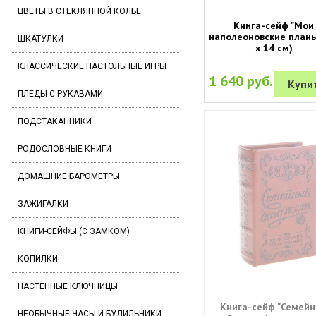
ЦВЕТЫ В СТЕКЛЯННОЙ КОЛБЕ
Книга-сейф "Мои
наполеоновские планы
ШКАТУЛКИ
х 14 см)
КЛАССИЧЕСКИЕ НАСТОЛЬНЫЕ ИГРЫ
1 640 руб.
Купи
ПЛЕДЫ С РУКАВАМИ
ПОДСТАКАННИКИ
РОДОСЛОВНЫЕ КНИГИ
ДОМАШНИЕ БАРОМЕТРЫ
ЗАЖИГАЛКИ
КНИГИ-СЕЙФЫ (С ЗАМКОМ)
КОПИЛКИ
НАСТЕННЫЕ КЛЮЧНИЦЫ
Книга-сейф "Семей
НЕОБЫЧНЫЕ ЧАСЫ И БУДИЛЬНИКИ