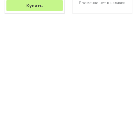
Временно нет в наличии
Купить
+7 (495) 649-45-43
Доставка