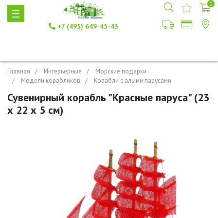
0
+7 (495) 649-45-43
Главная
Интерьерные
Морские подарки
Модели корабликов
Корабли с алыми парусами
Сувенирный корабль "Красные паруса" (23
х 22 х 5 см)