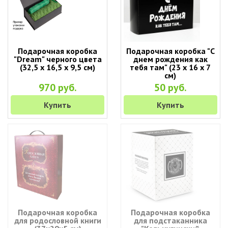
Подарочная коробка
Подарочная коробка "С
"Dream" черного цвета
днем рождения как
(32,5 х 16,5 х 9,5 см)
тебя там" (23 х 16 х 7
см)
970 руб.
50 руб.
Купить
Купить
Подарочная коробка
Подарочная коробка
для родословной книги
для подстаканника