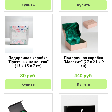
Купить
Купить
Подарочная коробка
Подарочная коробка
"Приятных моментов"
"Малахит" (27 х 21 х 9
(15 х 15 х 7 см)
см)
80 руб.
440 руб.
Купить
Купить