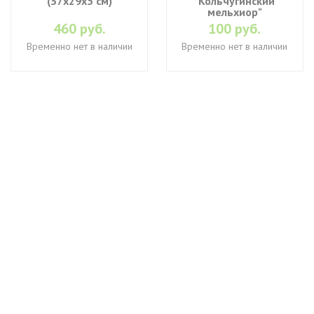
(37х29х5 см)
"Кольчугинский
мельхиор"
460 руб.
100 руб.
Временно нет в наличии
Временно нет в наличии
+7 (495) 649-45-43