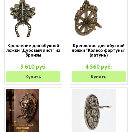
Крепление для обувной
Крепление для обувной
ложки "Дубовый лист" из
ложки "Колесо фортуны"
бронзы
(латунь)
3 610 руб.
4 560 руб.
Купить
Купить