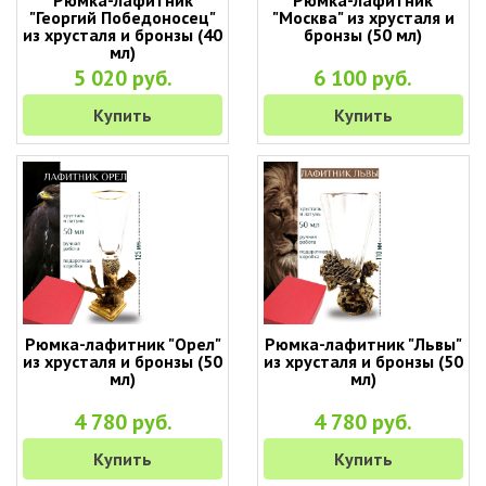
Рюмка-лафитник
Рюмка-лафитник
"Георгий Победоносец"
"Москва" из хрусталя и
из хрусталя и бронзы (40
бронзы (50 мл)
мл)
5 020 руб.
6 100 руб.
Купить
Купить
Рюмка-лафитник "Орел"
Рюмка-лафитник "Львы"
из хрусталя и бронзы (50
из хрусталя и бронзы (50
мл)
мл)
4 780 руб.
4 780 руб.
Купить
Купить