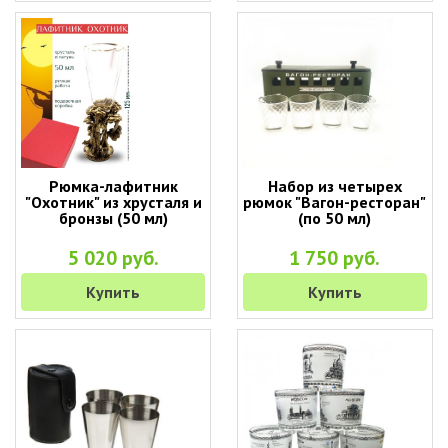
Рюмка-лафитник
Набор из четырех
"Охотник" из хрусталя и
рюмок "Вагон-ресторан"
бронзы (50 мл)
(по 50 мл)
5 020 руб.
1 750 руб.
Купить
Купить