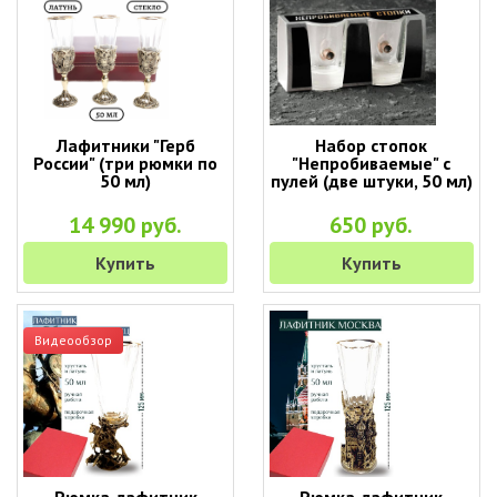
Лафитники "Герб
Набор стопок
России" (три рюмки по
"Непробиваемые" с
50 мл)
пулей (две штуки, 50 мл)
14 990 руб.
650 руб.
Купить
Купить
Видеообзор