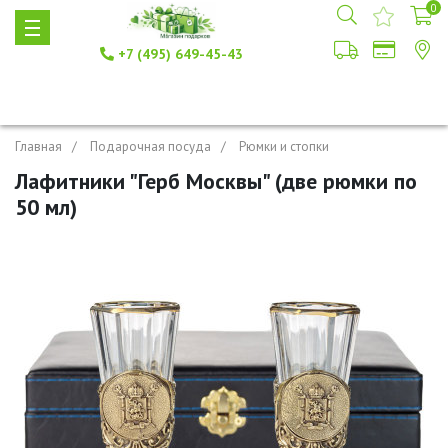
0
+7 (495) 649-45-43
Главная
Подарочная посуда
Рюмки и стопки
Лафитники "Герб Москвы" (две рюмки по
50 мл)