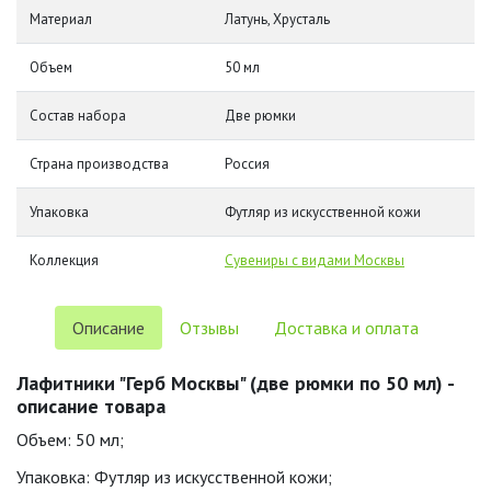
Материал
Латунь, Хрусталь
Объем
50 мл
Состав набора
Две рюмки
Страна производства
Россия
Упаковка
Футляр из искусственной кожи
Коллекция
Сувениры с видами Москвы
Описание
Отзывы
Доставка и оплата
Лафитники "Герб Москвы" (две рюмки по 50 мл) -
описание товара
Объем: 50 мл;
Упаковка: Футляр из искусственной кожи;