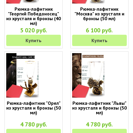
Рюмка-лафитник
Рюмка-лафитник
"Георгий Победоносец"
"Москва" из хрусталя и
из хрусталя и бронзы (40
бронзы (50 мл)
мл)
5 020 руб.
6 100 руб.
Купить
Купить
Рюмка-лафитник "Орел"
Рюмка-лафитник "Львы"
из хрусталя и бронзы (50
из хрусталя и бронзы (50
мл)
мл)
4 780 руб.
4 780 руб.