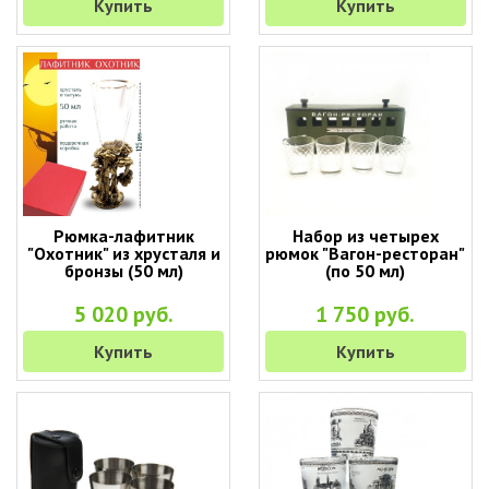
Купить
Купить
Рюмка-лафитник
Набор из четырех
"Охотник" из хрусталя и
рюмок "Вагон-ресторан"
бронзы (50 мл)
(по 50 мл)
5 020 руб.
1 750 руб.
Купить
Купить