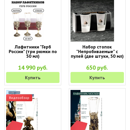
Лафитники "Герб
Набор стопок
России" (три рюмки по
"Непробиваемые" с
50 мл)
пулей (две штуки, 50 мл)
14 990 руб.
650 руб.
Купить
Купить
Видеообзор