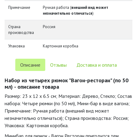
Примечание
Ручная работа (
внешний вид может
незначительно отличаться
)
Страна
Россия
производства
Упаковка
Картонная коробка
Описание
Отзывы
Доставка и оплата
Набор из четырех рюмок "Вагон-ресторан" (по 50
мл) - описание товара
Размер: 23 x 12 x 6.5 см; Материал: Дерево, Стекло; Состав
набора: Четыре рюмки (по 50 мл), Мини-бар в виде вагона;
Примечание: Ручная работа (внешний вид может
незначительно отличаться); Страна производства: Россия;
Упаковка: Картонная коробка.
Минибар для рюмок - Вагон Ресторан пригодится тем