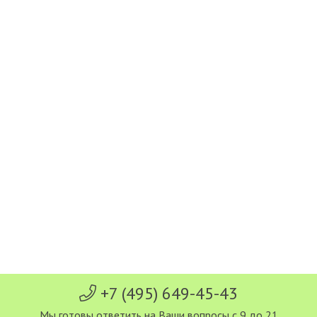
+7 (495) 649-45-43
Мы готовы ответить на Ваши вопросы с 9 до 21