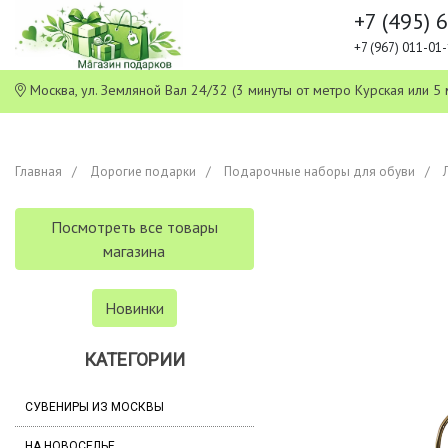
+7 (495) 
+7 (967) 011-0
Москва, ул. Земляной Вал 24/32 (3 минуты от метро Курская или
Главная
Дорогие подарки
Подарочные наборы для обуви
Посмотреть все товары
магазина
Новинки
КАТЕГОРИИ
СУВЕНИРЫ ИЗ МОСКВЫ
НА НОВОСЕЛЬЕ