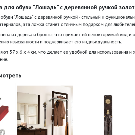
 для обуви "Лошадь" с деревянной ручкой золот
обуви "Лошадь" с деревянной ручкой - стильный и функциональн
териалов, эта ложка станет отличным подарком для любителей
нена из дерева и бронзы, что придает ей неповторимый вид и 
лию изысканности и подчеркивает его индивидуальность.
яют 57 x 6 x 4 см, что делает ее удобной для использования и
ние.
мотреть