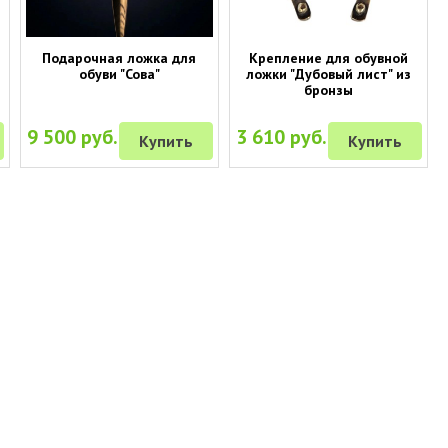
Подарочная ложка для
Крепление для обувной
обуви "Сова"
ложки "Дубовый лист" из
бронзы
9 500 руб.
3 610 руб.
Купить
Купить