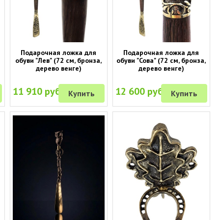
Подарочная ложка для
Подарочная ложка для
обуви "Лев" (72 см, бронза,
обуви "Сова" (72 см, бронза,
дерево венге)
дерево венге)
11 910 руб.
12 600 руб.
Купить
Купить