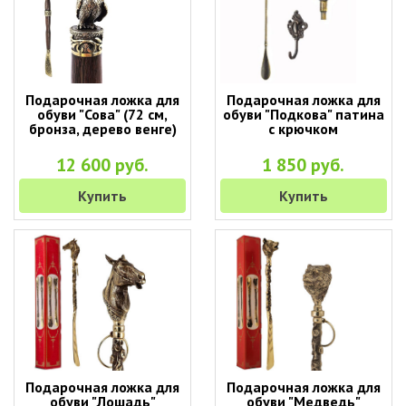
Подарочная ложка для
Подарочная ложка для
обуви "Сова" (72 см,
обуви "Подкова" патина
бронза, дерево венге)
с крючком
12 600 руб.
1 850 руб.
Купить
Купить
Подарочная ложка для
Подарочная ложка для
обуви "Лошадь"
обуви "Медведь"