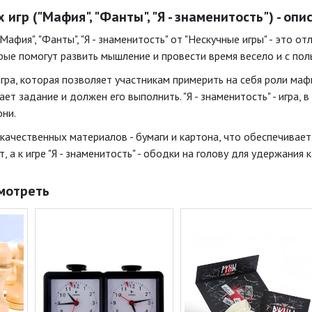
игр ("Мафия", "Фанты", "Я - знаменитость") - оп
Мафия", "Фанты", "Я - знаменитость" от "Нескучные игры" - это 
рые помогут развить мышление и провести время весело и с пол
игра, которая позволяет участникам примерить на себя роли мафи
ет задание и должен его выполнить. "Я - знаменитость" - игра,
они.
качественных материалов - бумаги и картона, что обеспечивает
 а к игре "Я - знаменитость" - ободки на голову для удержания к
мотреть