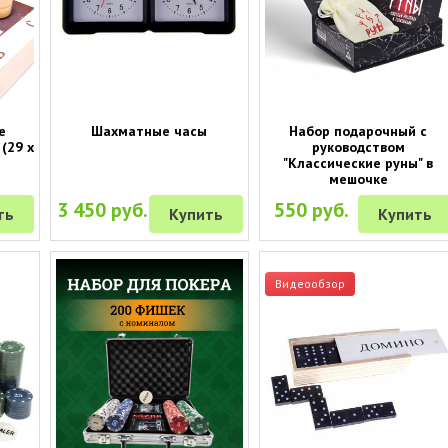
е
Шахматные часы
Набор подарочный с
(29 х
руководством
"Классические руны" в
мешочке
3 450 руб.
550 руб.
ть
Купить
Купить
Видеообзор