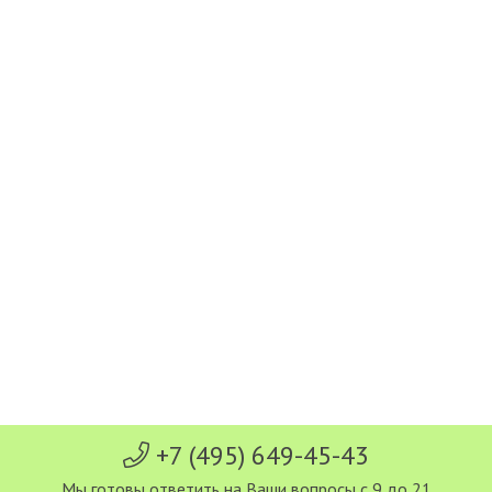
+7 (495) 649-45-43
Мы готовы ответить на Ваши вопросы с 9 до 21