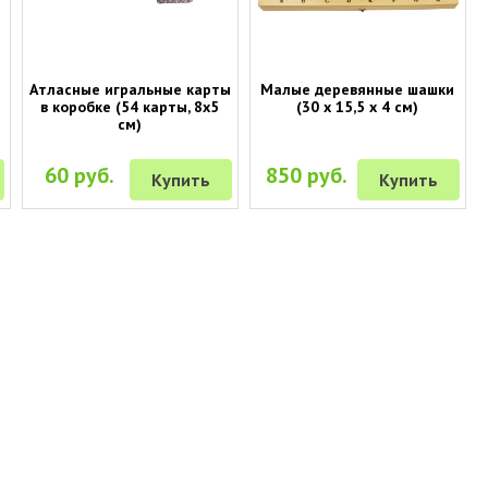
Атласные игральные карты
Малые деревянные шашки
в коробке (54 карты, 8х5
(30 х 15,5 х 4 см)
см)
60 руб.
850 руб.
Купить
Купить