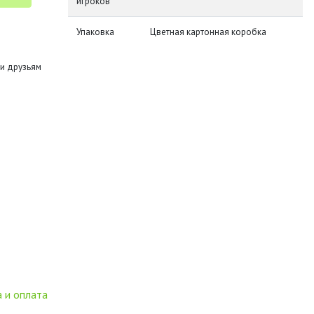
игроков
Упаковка
Цветная картонная коробка
и друзьям
 и оплата