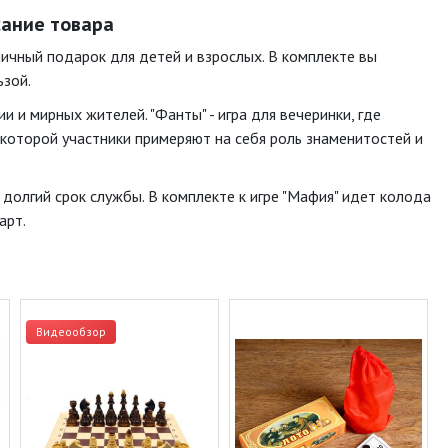
исание товара
отличный подарок для детей и взрослых. В комплекте вы
ьзой.
и и мирных жителей. "Фанты" - игра для вечеринки, где
 в которой участники примеряют на себя роль знаменитостей и
 долгий срок службы. В комплекте к игре "Мафия" идет колода
арт.
Видеообзор