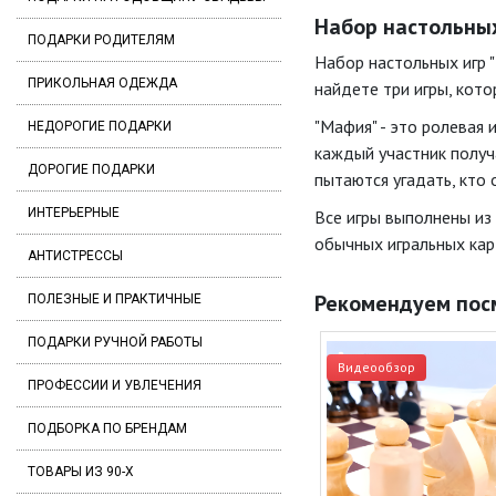
Набор настольных 
ПОДАРКИ РОДИТЕЛЯМ
Набор настольных игр "
ПРИКОЛЬНАЯ ОДЕЖДА
найдете три игры, кото
"Мафия" - это ролевая 
НЕДОРОГИЕ ПОДАРКИ
каждый участник получа
ДОРОГИЕ ПОДАРКИ
пытаются угадать, кто 
ИНТЕРЬЕРНЫЕ
Все игры выполнены из 
обычных игральных карт,
АНТИСТРЕССЫ
Рекомендуем пос
ПОЛЕЗНЫЕ И ПРАКТИЧНЫЕ
ПОДАРКИ РУЧНОЙ РАБОТЫ
Видеообзор
ПРОФЕССИИ И УВЛЕЧЕНИЯ
ПОДБОРКА ПО БРЕНДАМ
ТОВАРЫ ИЗ 90-Х