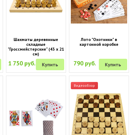
Шахматы деревянные
Лото "Охотники" в
складные
картонной коробке
"Гроссмейстерские" (43 х 21
см)
1 750 руб.
790 руб.
Купить
Купить
Видеообзор