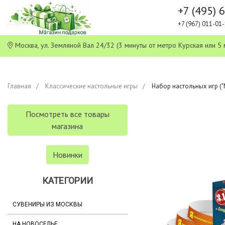
+7 (495) 
+7 (967) 011-0
Москва, ул. Земляной Вал 24/32 (3 минуты от метро Курская или
Главная
Классические настольные игры
Набор настольных игр ("Ма
Посмотреть все товары
магазина
Новинки
КАТЕГОРИИ
СУВЕНИРЫ ИЗ МОСКВЫ
НА НОВОСЕЛЬЕ