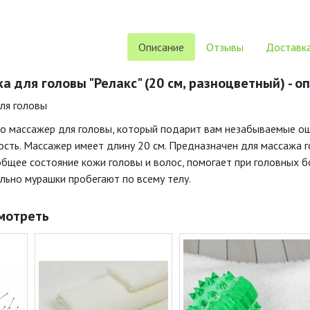
Описание
Отзывы
Доставка
 для головы "Релакс" (20 см, разноцветный) - о
для головы
то массажер для головы, который подарит вам незабываемые ощу
ость. Массажер имеет длину 20 см. Предназначен для массажа 
общее состояние кожи головы и волос, помогает при головных б
льно мурашки пробегают по всему телу.
мотреть