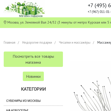
+7 (495) 
+7 (967) 011-0
Москва, ул. Земляной Вал 24/32 (3 минуты от метро Курская или
Главная
Недорогие подарки
Чесалки и массажёры
Массажер
Посмотреть все товары
магазина
Новинки
КАТЕГОРИИ
СУВЕНИРЫ ИЗ МОСКВЫ
НА НОВОСЕЛЬЕ