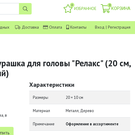
0
0
ИЗБРАННОЕ
КОРЗИНА
одных
Доставка
Оплата
Контакты
Вход
|
Регистрация
ашка для головы "Релакс" (20 см,
й)
Характеристики
Размеры
20 × 10 см
Материал
Металл, Дерево
а, в
Примечание
Оформление в ассортименте