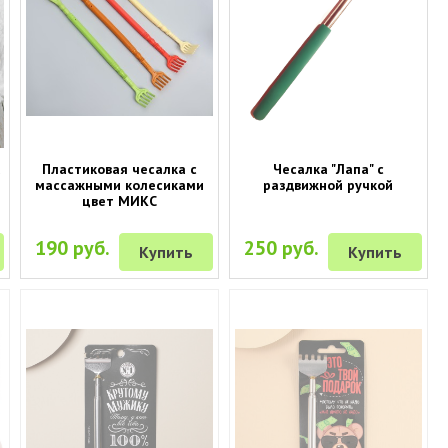
к
Пластиковая чесалка с
Чесалка "Лапа" с
массажными колесиками
раздвижной ручкой
цвет МИКС
190 руб.
250 руб.
Купить
Купить