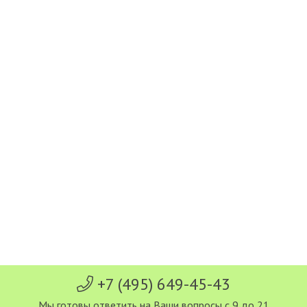
+7 (495) 649-45-43
Мы готовы ответить на Ваши вопросы с 9 до 21