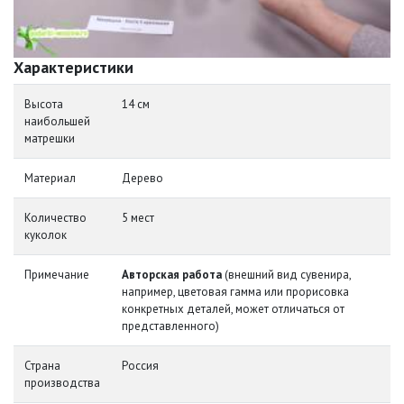
Характеристики
Высота
14 см
наибольшей
матрешки
Материал
Дерево
Количество
5 мест
куколок
Примечание
Авторская работа
(внешний вид сувенира,
например, цветовая гамма или прорисовка
конкретных деталей, может отличаться от
представленного)
Страна
Россия
производства