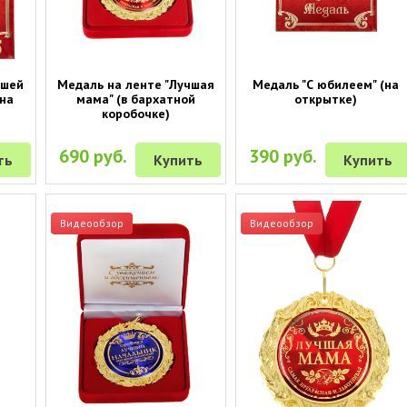
чшей
Медаль на ленте "Лучшая
Медаль "С юбилеем" (на
(на
мама" (в бархатной
открытке)
коробочке)
690 руб.
390 руб.
ть
Купить
Купить
Видеообзор
Видеообзор