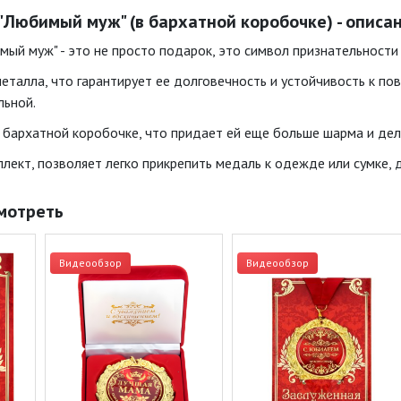
"Любимый муж" (в бархатной коробочке) - описа
мый муж" - это не просто подарок, это символ признательности
еталла, что гарантирует ее долговечность и устойчивость к по
льной.
 бархатной коробочке, что придает ей еще больше шарма и дел
лект, позволяет легко прикрепить медаль к одежде или сумке, 
мотреть
Видеообзор
Видеообзор