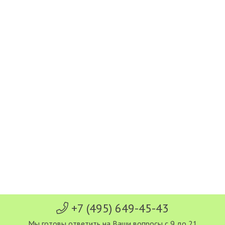
+7 (495) 649-45-43
Мы готовы ответить на Ваши вопросы с 9 до 21