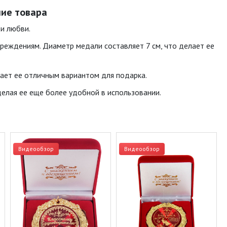
ние товара
 и любви.
вреждениям. Диаметр медали составляет 7 см, что делает ее
ает ее отличным вариантом для подарка.
делая ее еще более удобной в использовании.
Видеообзор
Видеообзор