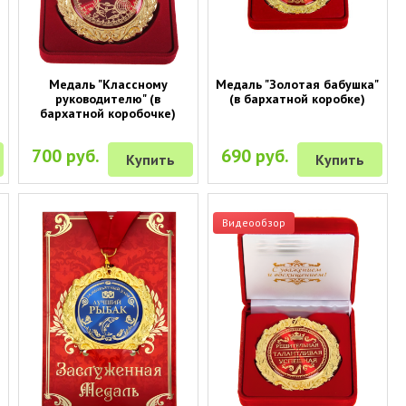
Медаль "Классному
Медаль "Золотая бабушка"
руководителю" (в
(в бархатной коробке)
бархатной коробочке)
700 руб.
690 руб.
Купить
Купить
Видеообзор