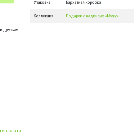
Упаковка
Бархатная коробка
Коллекция
Подарки с надписью «Мужу»
и друзьям
 и оплата