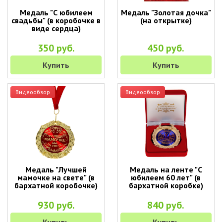
Медаль "С юбилеем
Медаль "Золотая дочка"
свадьбы" (в коробочке в
(на открытке)
виде сердца)
350 руб.
450 руб.
Купить
Купить
Видеообзор
Видеообзор
Медаль "Лучшей
Медаль на ленте "С
мамочке на свете" (в
юбилеем 60 лет" (в
бархатной коробочке)
бархатной коробке)
930 руб.
840 руб.