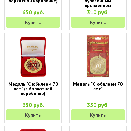
бархатной коробочке)
булавочным
креплением
650 руб.
310 руб.
Купить
Купить
Медаль "С юбилеем 70
Медаль "С юбилеем 70
лет" (в бархатной
лет"
коробочке)
650 руб.
350 руб.
Купить
Купить