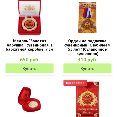
Медаль "Золотая
Орден на подложке
бабушка", сувенирная, в
сувенирный "С юбилеем
бархатной коробке, 7 см
55 лет" (булавочное
крепление)
650 руб.
310 руб.
Купить
Купить
Видеообзор