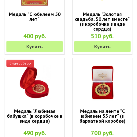
Медаль "С юбилеем 50
Медаль "Золотая
лет"
свадьба. 50 лет вместе"
(в коробочке в виде
сердца)
400 руб.
510 руб.
Купить
Купить
Видеообзор
Медаль "Любимая
Медаль на ленте "С
бабушка" (в коробочке в
юбилеем 55 лет" (в
виде сердца)
бархатной коробке)
490 руб.
700 руб.