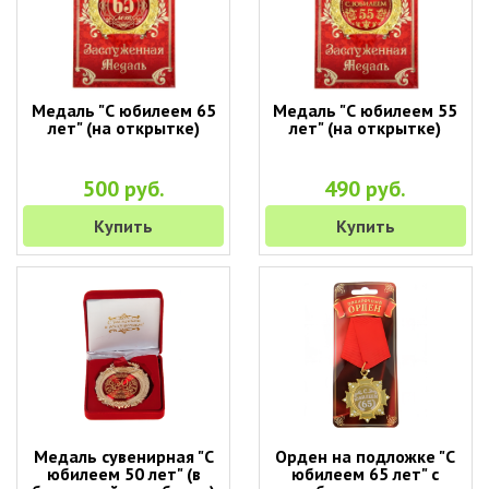
Медаль "С юбилеем 65
Медаль "С юбилеем 55
лет" (на открытке)
лет" (на открытке)
500 руб.
490 руб.
Купить
Купить
Медаль сувенирная "С
Орден на подложке "С
юбилеем 50 лет" (в
юбилеем 65 лет" с