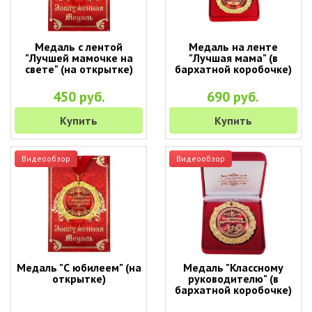
Медаль с лентой
Медаль на ленте
"Лучшей мамочке на
"Лучшая мама" (в
свете" (на открытке)
бархатной коробочке)
450 руб.
690 руб.
Купить
Купить
Видеообзор
Видеообзор
Медаль "С юбилеем" (на
Медаль "Классному
открытке)
руководителю" (в
бархатной коробочке)