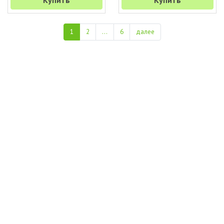
Купить
Купить
1
2
...
6
далее
+7 (495) 649-45-43