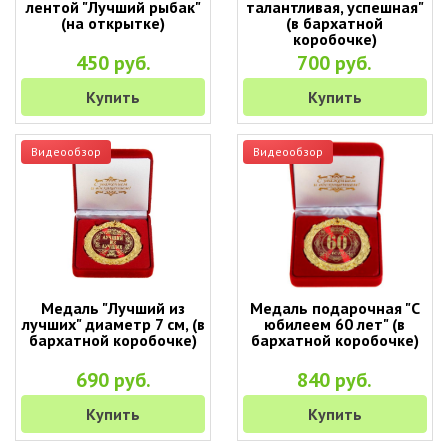
лентой "Лучший рыбак"
талантливая, успешная"
(на открытке)
(в бархатной
коробочке)
450 руб.
700 руб.
Купить
Купить
Видеообзор
Видеообзор
Медаль "Лучший из
Медаль подарочная "С
лучших" диаметр 7 см, (в
юбилеем 60 лет" (в
бархатной коробочке)
бархатной коробочке)
690 руб.
840 руб.
Купить
Купить