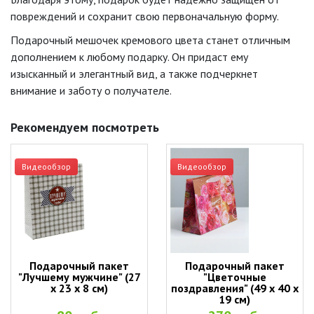
повреждений и сохранит свою первоначальную форму.
Подарочный мешочек кремового цвета станет отличным
дополнением к любому подарку. Он придаст ему
изысканный и элегантный вид, а также подчеркнет
внимание и заботу о получателе.
Рекомендуем посмотреть
Видеообзор
Видеообзор
Подарочный пакет
Подарочный пакет
"Лучшему мужчине" (27
"Цветочные
х 23 х 8 см)
поздравления" (49 х 40 х
19 см)