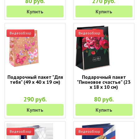
80 руб.
270 руб.
Купить
Купить
Видеообзор
Видеообзор
Подарочный пакет "Для
Подарочный пакет
тебя" (49 х 40 х 19 см)
"Пионовое счастье" (23
х 18 х 10 см)
290 руб.
80 руб.
Купить
Купить
Видеообзор
Видеообзор