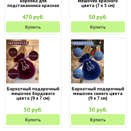
коробка для
мешочек красного
подстаканника красная
цвета (7 х 5 см)
470 руб.
50 руб.
Купить
Купить
Бархатный подарочный
Бархатный подарочный
мешочек бордового
мешочек синего цвета
цвета (9 х 7 см)
(9 х 7 см)
50 руб.
30 руб.
Купить
Купить