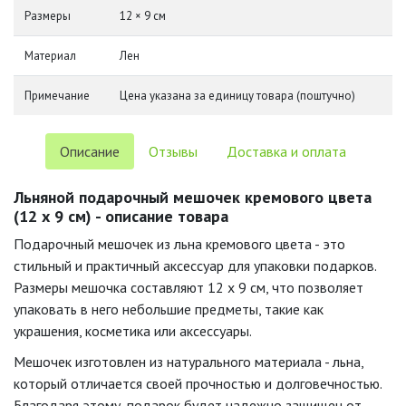
Размеры
12 × 9 см
Материал
Лен
Примечание
Цена указана за единицу товара (поштучно)
Описание
Отзывы
Доставка и оплата
Льняной подарочный мешочек кремового цвета
(12 х 9 см) - описание товара
Подарочный мешочек из льна кремового цвета - это
стильный и практичный аксессуар для упаковки подарков.
Размеры мешочка составляют 12 х 9 см, что позволяет
упаковать в него небольшие предметы, такие как
украшения, косметика или аксессуары.
Мешочек изготовлен из натурального материала - льна,
который отличается своей прочностью и долговечностью.
Благодаря этому, подарок будет надежно защищен от