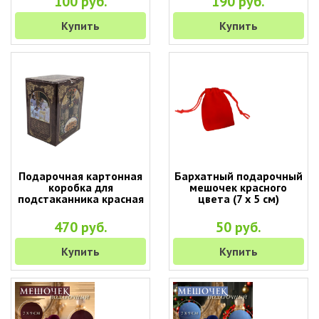
100 руб.
190 руб.
Купить
Купить
Подарочная картонная
Бархатный подарочный
коробка для
мешочек красного
подстаканника красная
цвета (7 х 5 см)
470 руб.
50 руб.
Купить
Купить