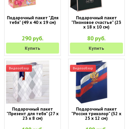
Подарочный пакет "Для
Подарочный пакет
тебя" (49 х 40 х 19 см)
"Пионовое счастье" (23
х 18 х 10 см)
290 руб.
80 руб.
Купить
Купить
Видеообзор
Видеообзор
Подарочный пакет
Подарочный пакет
"Презент для тебя" (27 х
"Россия триколор" (32 х
23 х 8 см)
25 х 12 см)