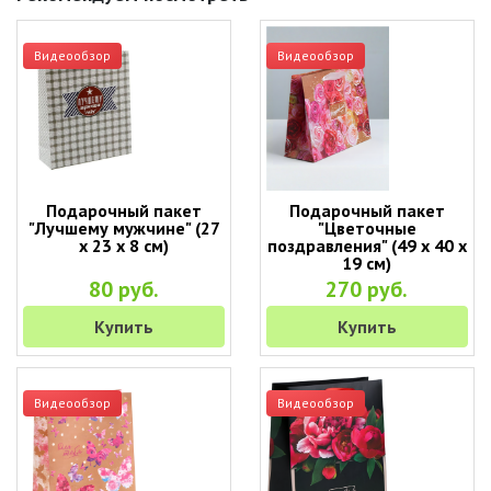
Видеообзор
Видеообзор
Подарочный пакет
Подарочный пакет
"Лучшему мужчине" (27
"Цветочные
х 23 х 8 см)
поздравления" (49 х 40 х
19 см)
80 руб.
270 руб.
Купить
Купить
Видеообзор
Видеообзор