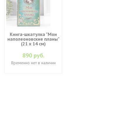
Книга-шкатулка "Мои
наполеоновские планы"
(21 х 14 см)
890 руб.
Временно нет в наличии
+7 (495) 649-45-43