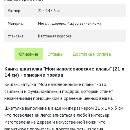
Размер
21 × 14 × 5 см
Материал
Металл, Дерево, Искусственная кожа
Упаковка
Картонная коробка
Описание
Отзывы
Доставка и оплата
Книга-шкатулка "Мои наполеоновские планы" (21 х
14 см) - описание товара
Книга-шкатулка "Мои наполеоновские планы" - это
стильный и функциональный подарок, который станет
незаменимым помощником в хранении ценных вещей.
Шкатулка выполнена в виде книги размером 21 x 14 x 5 см,
что позволяет ей легко вписаться в любой интерьер.
Изготовлена из дерева и искусственной кожи, что
гарантирует прочность и долговечность изделия.