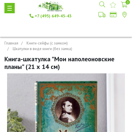
0
+7 (495) 649-45-43
Главная
Книги-сейфы (с замком)
Шкатулки в виде книги (без замка)
Книга-шкатулка "Мои наполеоновские
планы" (21 х 14 см)