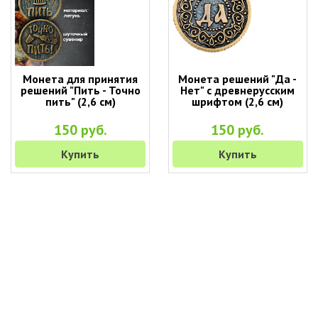
Монета для принятия
Монета решений "Да -
решений "Пить - Точно
Нет" с древнерусским
пить" (2,6 см)
шрифтом (2,6 см)
150 руб.
150 руб.
Купить
Купить
+7 (495) 649-45-43