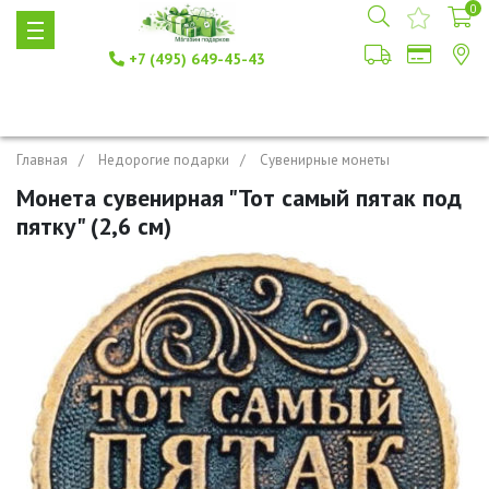
0
+7 (495) 649-45-43
Главная
Недорогие подарки
Сувенирные монеты
Монета сувенирная "Тот самый пятак под
пятку" (2,6 см)