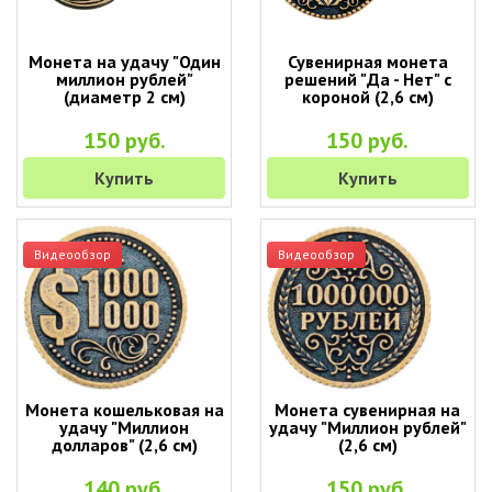
Монета на удачу "Один
Сувенирная монета
миллион рублей"
решений "Да - Нет" с
(диаметр 2 см)
короной (2,6 см)
150 руб.
150 руб.
Купить
Купить
Видеообзор
Видеообзор
Монета кошельковая на
Монета сувенирная на
удачу "Миллион
удачу "Миллион рублей"
долларов" (2,6 см)
(2,6 см)
140 руб.
150 руб.