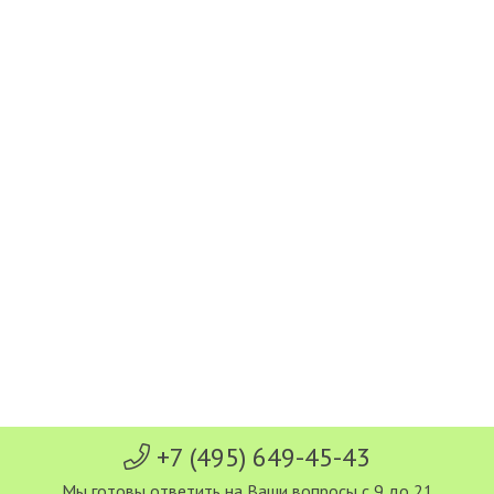
+7 (495) 649-45-43
Мы готовы ответить на Ваши вопросы с 9 до 21