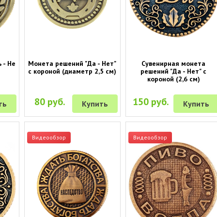
 - Не
Монета решений "Да - Нет"
Сувенирная монета
с короной (диаметр 2,5 см)
решений "Да - Нет" с
короной (2,6 см)
80 руб.
150 руб.
ть
Купить
Купить
Видеообзор
Видеообзор