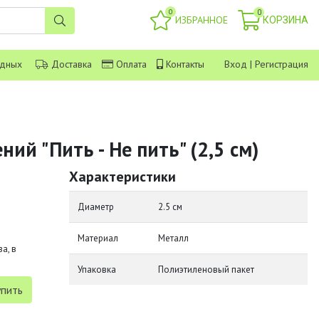
0
0
ИЗБРАННОЕ
КОРЗИНА
одных
Доставка
Оплата
Контакты
Вход
|
Регистрация
ий "Пить - Не пить" (2,5 см)
Характеристики
Диаметр
2.5 см
Материал
Металл
а, в
Упаковка
Полиэтиленовый пакет