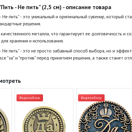
ить - Не пить" (2,5 см) - описание товара
- Не пить" - это уникальный и оригинальный сувенир, который 
тандартные решения.
 качественного металла, что гарантирует ее долговечность и со
для хранения и использования.
 Не пить" - это не просто забавный способ выбора, но и эффек
все "за" и "против" перед принятием решения, а также станет 
мотреть
Видеообзор
Видеообзор