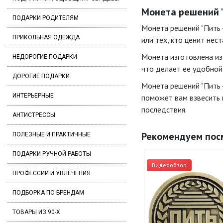
Монета решений "П
ПОДАРКИ РОДИТЕЛЯМ
Монета решений "Пить 
ПРИКОЛЬНАЯ ОДЕЖДА
или тех, кто ценит нес
Монета изготовлена из
НЕДОРОГИЕ ПОДАРКИ
что делает ее удобной 
ДОРОГИЕ ПОДАРКИ
Монета решений "Пить -
ИНТЕРЬЕРНЫЕ
поможет вам взвесить 
последствия.
АНТИСТРЕССЫ
Рекомендуем пос
ПОЛЕЗНЫЕ И ПРАКТИЧНЫЕ
ПОДАРКИ РУЧНОЙ РАБОТЫ
Видеообзор
ПРОФЕССИИ И УВЛЕЧЕНИЯ
ПОДБОРКА ПО БРЕНДАМ
ТОВАРЫ ИЗ 90-Х