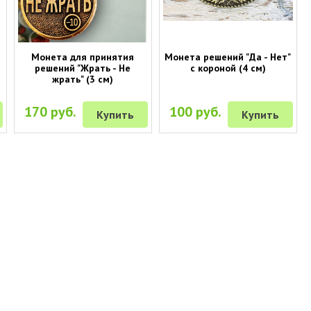
Монета для принятия
Монета решений "Да - Нет"
решений "Жрать - Не
с короной (4 см)
жрать" (3 см)
170 руб.
100 руб.
Купить
Купить