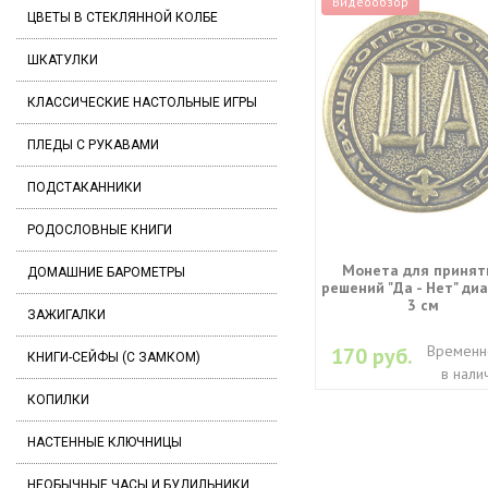
Видеообзор
ЦВЕТЫ В СТЕКЛЯННОЙ КОЛБЕ
ШКАТУЛКИ
КЛАССИЧЕСКИЕ НАСТОЛЬНЫЕ ИГРЫ
ПЛЕДЫ С РУКАВАМИ
ПОДСТАКАННИКИ
РОДОСЛОВНЫЕ КНИГИ
Монета для принят
ДОМАШНИЕ БАРОМЕТРЫ
решений "Да - Нет" ди
3 см
ЗАЖИГАЛКИ
Временн
170 руб.
КНИГИ-СЕЙФЫ (С ЗАМКОМ)
в нали
КОПИЛКИ
НАСТЕННЫЕ КЛЮЧНИЦЫ
НЕОБЫЧНЫЕ ЧАСЫ И БУДИЛЬНИКИ