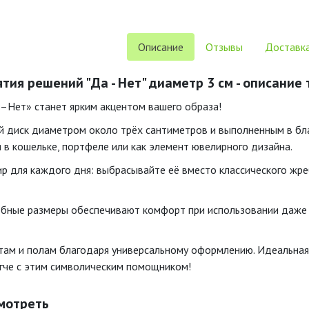
Описание
Отзывы
Доставка
тия решений "Да - Нет" диаметр 3 см - описание
–Нет» станет ярким акцентом вашего образа!
й диск диаметром около трёх сантиметров и выполненным в б
 в кошельке, портфеле или как элемент ювелирного дизайна.
р для каждого дня: выбрасывайте её вместо классического жр
бные размеры обеспечивают комфорт при использовании даже в
ам и полам благодаря универсальному оформлению. Идеальная н
егче с этим символическим помощником!
мотреть