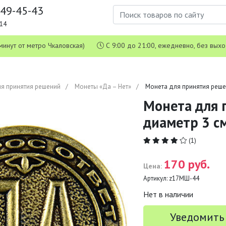
649-45-43
1-14
 5 минут от метро Чкаловская)
С 9:00 до 21:00, ежедневно, без вых
я принятия решений
Монеты «Да – Нет»
Монета для принятия решен
Монета для 
диаметр 3 с
(1)
170 руб.
Цена:
Артикул:
z17МШ-44
Нет в наличии
Уведомить