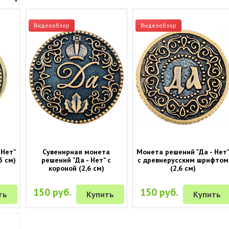
Видеообзор
Видеообзор
 Нет"
Сувенирная монета
Монета решений "Да - Нет
5 см)
решений "Да - Нет" с
с древнерусским шрифтом
короной (2,6 см)
(2,6 см)
150 руб.
150 руб.
ть
Купить
Купить