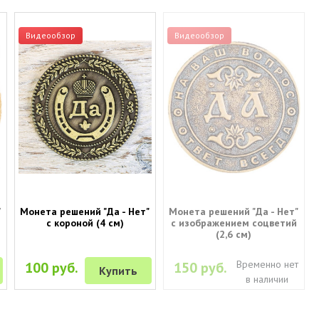
Видеообзор
Видеообзор
"
Монета решений "Да - Нет"
Монета решений "Да - Нет"
с короной (4 см)
с изображением соцветий
(2,6 см)
Временно нет
100 руб.
150 руб.
Купить
в наличии